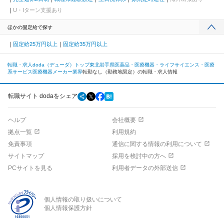
U・Iターン支援あり
ほかの固定給で探す
固定給25万円以上
固定給35万円以上
転職・求人doda（デューダ）トップ
東北
岩手県
医薬品・医療機器・ライフサイエンス・医療
系サービス
医療機器メーカー業界
転勤なし（勤務地限定）の転職・求人情報
転職サイト dodaをシェア
ヘルプ
会社概要
拠点一覧
利用規約
免責事項
通信に関する情報の利用について
サイトマップ
採用を検討中の方へ
PCサイトを見る
利用者データの外部送信
個人情報の取り扱いについて
個人情報保護方針