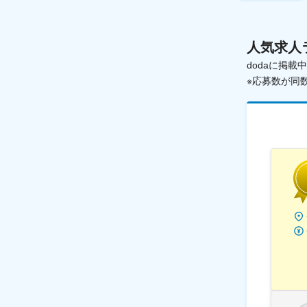
人気求人
dodaに掲
※応募数が同