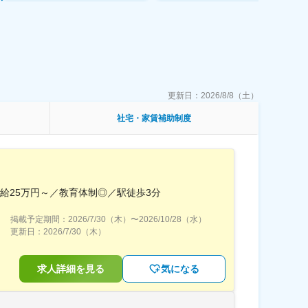
更新日：
2026/8/8（土）
社宅・家賃補助制度
月給25万円～／教育体制◎／駅徒歩3分
掲載予定期間：
2026/7/30（木）
〜
2026/10/28（水）
更新日：
2026/7/30（木）
求人詳細を見る
気になる