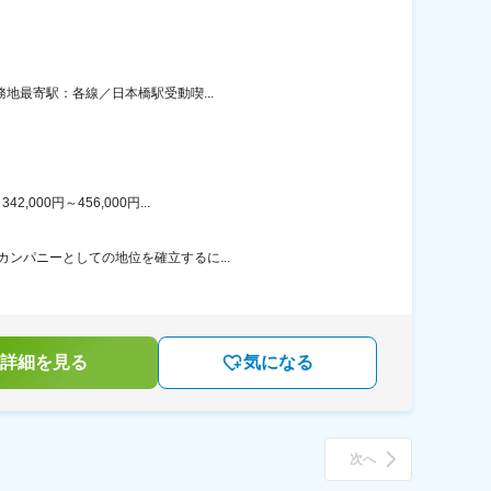
務地最寄駅：各線／日本橋駅受動喫...
00円～456,000円...
カンパニーとしての地位を確立するに...
詳細を見る
気になる
次へ