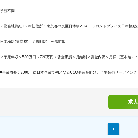
学歴不問
＜勤務地詳細1＞本社住所：東京都中央区日本橋2-14-1 フロントプレイス日本橋勤
日本橋駅(東京都)、茅場町駅、三越前駅
＜予定年収＞530万円～720万円＜賃金形態＞月給制＜賃金内訳＞月額（基本給）：342,0
■事業概要：2000年に日本企業で初となるCSO事業を開始。当事業のリーディング
求人
1