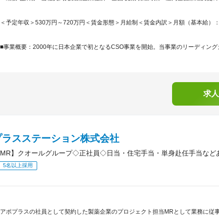
＜予定年収＞530万円～720万円＜賃金形態＞月給制＜賃金内訳＞月額（基本給）：342,0
■事業概要：2000年に日本企業で初となるCSO事業を開始。当事業のリーディング
求人
プラスステーション株式会社
MR】クオールグループ◇正社員◇日当・住宅手当・単身赴任手当など
5名以上採用
アポプラスの社員として契約した製薬企業のプロジェクト担当MRとして業務に従