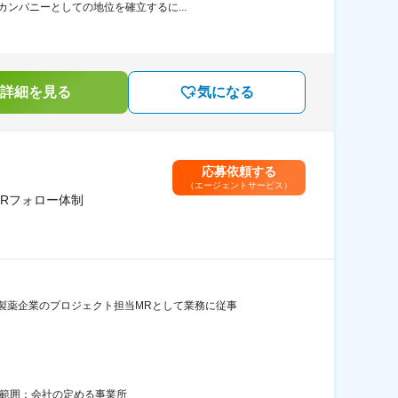
カンパニーとしての地位を確立するに...
詳細を見る
気になる
応募依頼する
（エージェントサービス）
Rフォロー体制
製薬企業のプロジェクト担当MRとして業務に従事
の範囲：会社の定める事業所