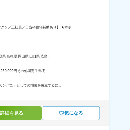
グン／正社員／日当や住宅補助あり】 ★本ポ
島根県 岡山県 山口県 広島...
,000円その他固定手当/月...
カンパニーとしての地位を確立するに...
詳細を見る
気になる