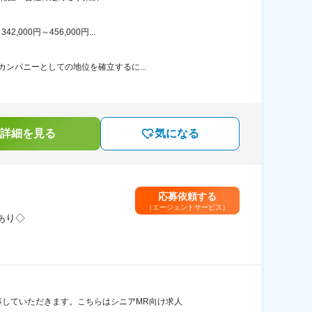
00円～456,000円...
カンパニーとしての地位を確立するに...
詳細を見る
気になる
応募依頼する
（エージェントサービス）
あり◇
事していただきます。こちらはシニアMR向け求人