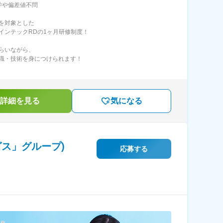
学や偏差値不問
を対象とした
インテックRDの1ヶ月研修制度！
らいながら、
識・技術を身につけられます！
詳細を見る
気になる
ス」グループ)
応募する