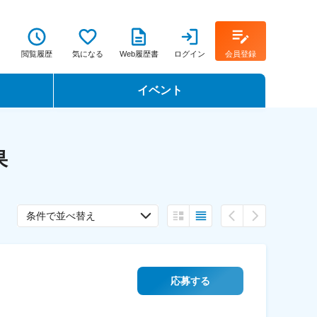
閲覧履歴
気になる
Web履歴書
ログイン
会員登録
イベント
転職イベント・転職セミナー
果
転職フェア
転職セミナー動画
条件で並べ替え
応募する