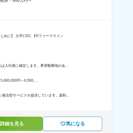
休・500万円～
じめに】 大手CSO、EPファーマライン
は入社後に確定します。希望勤務地があ...
000円～6,500,...
複合型サービスを提供しています。薬剤...
詳細を見る
気になる