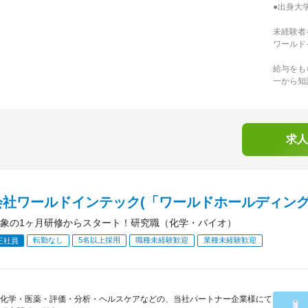
●出身大
未経験者
ワールド
給与をも
一から知
求人
会社ワールドインテック(「ワールドホールディング
象の1ヶ月研修からスタート！研究職（化学・バイオ）
転勤なし
5名以上採用
職種未経験歓迎
業種未経験歓迎
正社員
化学・医薬・評価・分析・ヘルスケアなどの、当社パートナー企業様にて