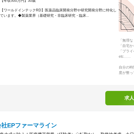
【年収500万円】30歳
【ワールドインテックRD】医薬品臨床開発分野や研究開発分野に特化し
ています。◆製薬業界（基礎研究・非臨床研究・臨床...
「無理な
「自宅か
「プライ
etc……
自分の時
度が整っ
求人
会社EPファーマライン