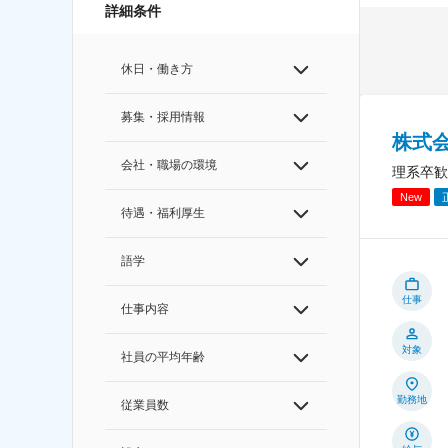
詳細条件
休日・働き方
募集・採用情報
株式
会社・職場の環境
理系卒歓
New
待遇・福利厚生
語学
仕事
仕事内容
対象
社員の平均年齢
勤務地
従業員数