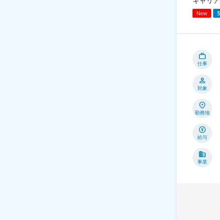
キャリア
New
仕事
対象
勤務地
給与
事業