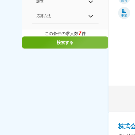
給与
設立
事業
応募方法
7
この条件の求人数
件
検索する
株式