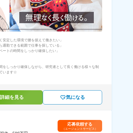
く安定した環境で腰を据えて働きたい」
ら通勤できる範囲で仕事を探している」
ベートの時間をしっかり確保したい」
間をしっかり確保しながら、研究者として長く働ける様々な制
ています☆
詳細を見る
気になる
応募依頼する
（エージェントサービス）