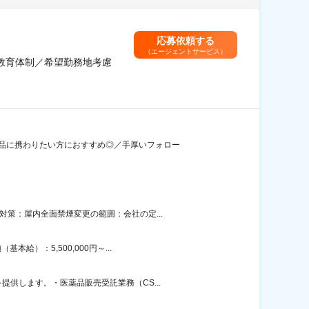
応募依頼する
（エージェントサービス）
教育体制／希望勤務地考慮
薬品に携わりたい方におすすめ◎／手厚いフォロー
策：屋内全面禁煙変更の範囲：会社の定...
）：5,500,000円～...
供します。・医薬品販売受託業務（CS...