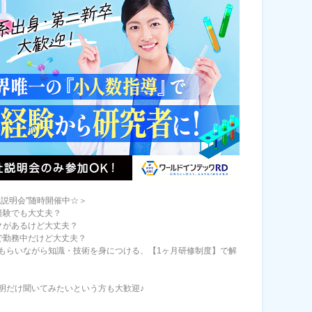
社説明会"随時開催中☆＞
経験でも大丈夫？
クがあるけど大丈夫？
で勤務中だけど大丈夫？
もらいながら知識・技術を身につける、【1ヶ月研修制度】で解
明だけ聞いてみたいという方も大歓迎♪