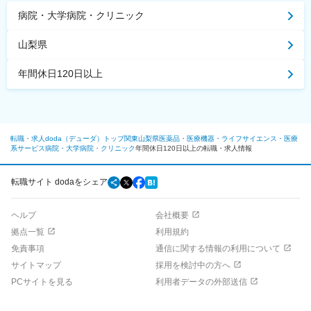
病院・大学病院・クリニック
山梨県
年間休日120日以上
転職・求人doda（デューダ）トップ
関東
山梨県
医薬品・医療機器・ライフサイエンス・医療
系サービス
病院・大学病院・クリニック
年間休日120日以上の転職・求人情報
転職サイト dodaをシェア
ヘルプ
会社概要
拠点一覧
利用規約
免責事項
通信に関する情報の利用について
サイトマップ
採用を検討中の方へ
PCサイトを見る
利用者データの外部送信