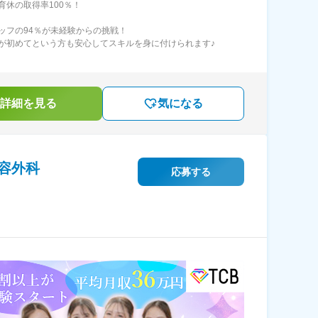
育休の取得率100％！
ッフの94％が未経験からの挑戦！
が初めてという方も安心してスキルを身に付けられます♪
詳細を見る
気になる
容外科
応募する