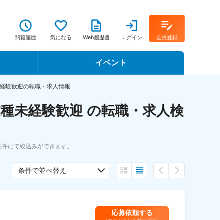
閲覧履歴
気になる
Web履歴書
ログイン
会員登録
イベント
転職イベント・転職セミナー
経験歓迎の転職・求人情報
種未経験歓迎 の転職・求人検
転職フェア
転職セミナー動画
条件にて絞込みができます。
条件で並べ替え
応募依頼する