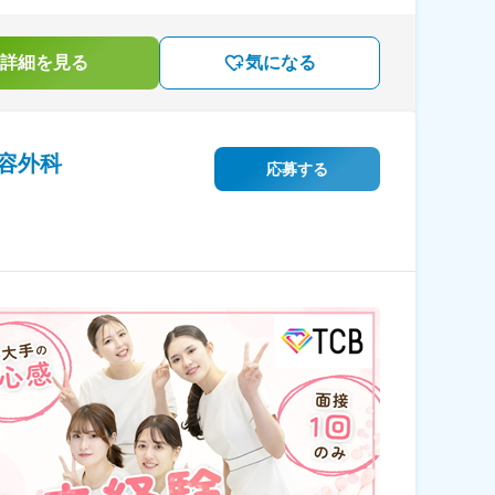
詳細を見る
気になる
容外科
応募する