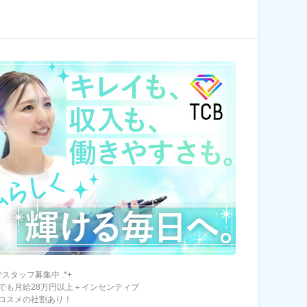
国でスタッフ募集中 .*+
でも月給28万円以上＋インセンティブ
コスメの社割あり！