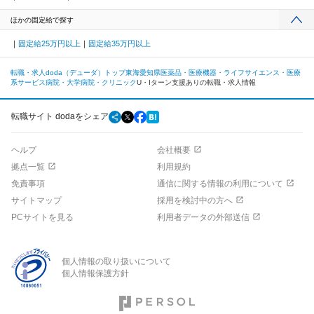
ほかの固定給で探す
固定給25万円以上
固定給35万円以上
転職・求人doda（デューダ）トップ
東海
愛知県
医薬品・医療機器・ライフサイエンス・医療
系サービス
病院・大学病院・クリニック
U・Iターン支援ありの転職・求人情報
転職サイト dodaをシェア
ヘルプ
会社概要
拠点一覧
利用規約
免責事項
通信に関する情報の利用について
サイトマップ
採用を検討中の方へ
PCサイトを見る
利用者データの外部送信
個人情報の取り扱いについて
個人情報保護方針