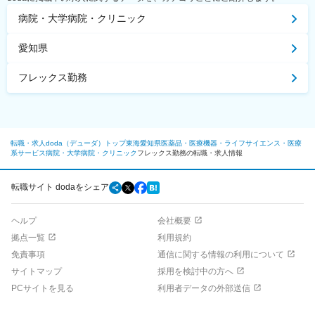
病院・大学病院・クリニック
愛知県
フレックス勤務
転職・求人doda（デューダ）トップ
東海
愛知県
医薬品・医療機器・ライフサイエンス・医療
系サービス
病院・大学病院・クリニック
フレックス勤務の転職・求人情報
転職サイト dodaをシェア
ヘルプ
会社概要
拠点一覧
利用規約
免責事項
通信に関する情報の利用について
サイトマップ
採用を検討中の方へ
PCサイトを見る
利用者データの外部送信