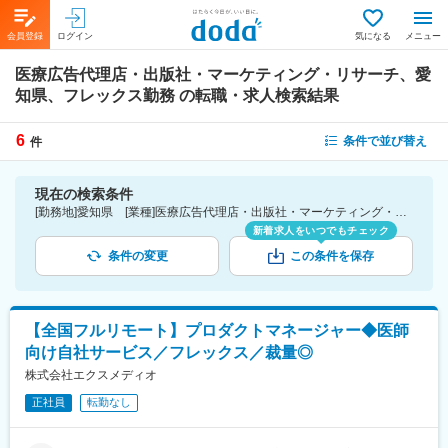
会員登録
ログイン
気になる
メニュー
医療広告代理店・出版社・マーケティング・リサーチ、愛
知県、フレックス勤務
の転職・求人検索結果
6
条件で並び替え
件
現在の検索条件
[勤務地]愛知県 [業種]医療広告代理店・出版社・マーケティング・リサーチ-医薬品・医療機器・ライフサイエンス・医療系サービス [詳細条件](休日・働き方)フレックス勤務
新着求人をいつでもチェック
条件の変更
この条件を保存
【全国フルリモート】プロダクトマネージャー◆医師
向け自社サービス／フレックス／裁量◎
株式会社エクスメディオ
正社員
転勤なし