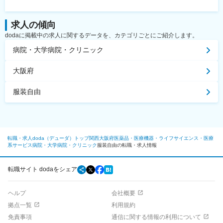
求人の傾向
dodaに掲載中の求人に関するデータを、カテゴリごとにご紹介します。
病院・大学病院・クリニック
大阪府
服装自由
転職・求人doda（デューダ）トップ
関西
大阪府
医薬品・医療機器・ライフサイエンス・医療
系サービス
病院・大学病院・クリニック
服装自由の転職・求人情報
転職サイト dodaをシェア
ヘルプ
会社概要
拠点一覧
利用規約
免責事項
通信に関する情報の利用について