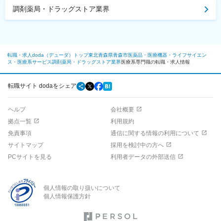
調剤薬局・ドラッグストア業界
転職・求人doda（デューダ）トップ
東北
青森県
青森市
医薬品・医療機器・ライフサイエン
ス・医療系サービス
調剤薬局・ドラッグストア業界
医療系専門職の転職・求人情報
転職サイト dodaをシェア
ヘルプ
会社概要
拠点一覧
利用規約
免責事項
通信に関する情報の利用について
サイトマップ
採用を検討中の方へ
PCサイトを見る
利用者データの外部送信
個人情報の取り扱いについて
個人情報保護方針