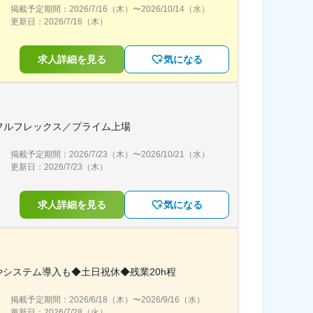
掲載予定期間：
2026/7/16（木）
〜
2026/10/14（水）
更新日：
2026/7/16（木）
求人詳細を見る
気になる
可／フルフレックス／プライム上場
掲載予定期間：
2026/7/23（木）
〜
2026/10/21（水）
更新日：
2026/7/23（木）
求人詳細を見る
気になる
システム導入も◆土日祝休◆残業20h程
掲載予定期間：
2026/6/18（木）
〜
2026/9/16（水）
更新日：
2026/7/28（火）