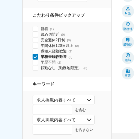
対象
こだわり条件ピックアップ
新着
(
1
)
勤務地
締め切間近
(
0
)
完全週休2日制
(
0
)
最寄駅
年間休日120日以上
(
0
)
職種未経験歓迎
(
2
)
業種未経験歓迎
(
2
)
給与
学歴不問
(
2
)
転勤なし（勤務地限定）
(
0
)
事業
キーワード
求人掲載内容すべて
を含む
求人掲載内容すべて
を含まない