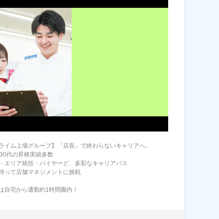
ライム上場グループ】「店長」で終わらないキャリアへ。
・30代の昇格実績多数
・エリア統括・バイヤーど、多彩なキャリアパス
持って店舗マネジメントに挑戦
は自宅から通勤約1時間圏内！