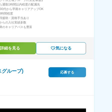
ら通勤1時間以内程度の配属先
・30代から早期キャリアアップOK
8時間程度
得援助・資格手当あり
からの入社実績多数
降のキャリアパスも豊富
詳細を見る
気になる
スグループ)
応募する