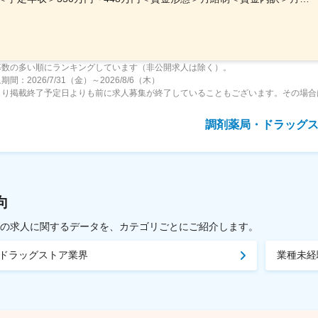
募数の多い順にランキングしています（非公開求人は除く）。
間：2026/7/31（金）～2026/8/6（木）
より掲載終了予定日よりも前に求人募集が終了していることもございます。その場合
調剤薬局・ドラッグ
向
載中の求人に関するデータを、カテゴリごとにご紹介します。
ドラッグストア業界
業種未経