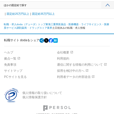
ほかの固定給で探す
固定給25万円以上
固定給35万円以上
転職・求人doda（デューダ）トップ
東海
三重県
医薬品・医療機器・ライフサイエンス・医療
系サービス
調剤薬局・ドラッグストア業界
土日祝休みの転職・求人情報
転職サイト dodaをシェア
ヘルプ
会社概要
拠点一覧
利用規約
免責事項
通信に関する情報の利用について
サイトマップ
採用を検討中の方へ
PCサイトを見る
利用者データの外部送信
個人情報の取り扱いについて
個人情報保護方針