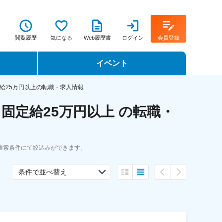
閲覧履歴
気になる
Web履歴書
ログイン
会員登録
イベント
転職イベント・転職セミナー
給25万円以上の転職・求人情報
固定給25万円以上 の転職・
転職フェア
転職セミナー動画
検索条件にて絞込みができます。
条件で並べ替え