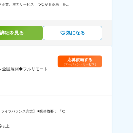
企業。主力サービス「つながる薬局」を...
詳細を見る
気になる
応募依頼する
（エージェントサービス）
を全国展開◆フルリモート
ライフバランス充実】 ■業務概要： 「な
卒以上