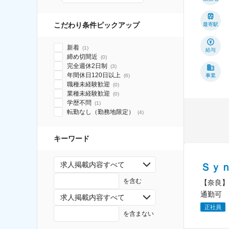
こだわり条件ピックアップ
最寄駅
新着
(
1
)
給与
締め切間近
(
0
)
完全週休2日制
(
3
)
年間休日120日以上
(
6
)
事業
職種未経験歓迎
(
0
)
業種未経験歓迎
(
0
)
学歴不問
(
1
)
転勤なし（勤務地限定）
(
4
)
キーワード
求人掲載内容すべて
Ｓｙ
を含む
【奈良】
通勤可
求人掲載内容すべて
正社員
を含まない