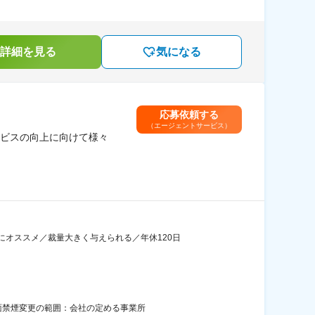
詳細を見る
気になる
応募依頼する
（エージェントサービス）
ビスの向上に向けて様々
オススメ／裁量大きく与えられる／年休120日
全面禁煙変更の範囲：会社の定める事業所