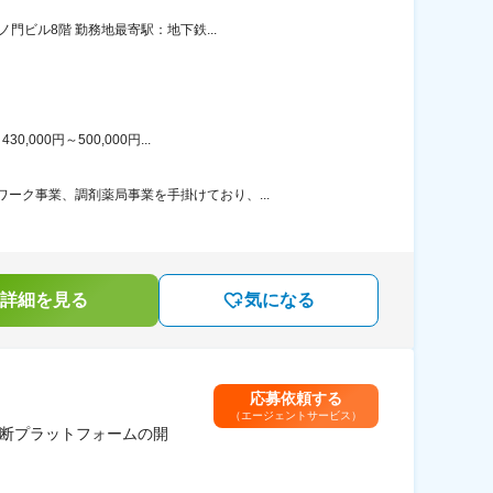
門ビル8階 勤務地最寄駅：地下鉄...
00円～500,000円...
ーク事業、調剤薬局事業を手掛けており、...
詳細を見る
気になる
応募依頼する
（エージェントサービス）
横断プラットフォームの開