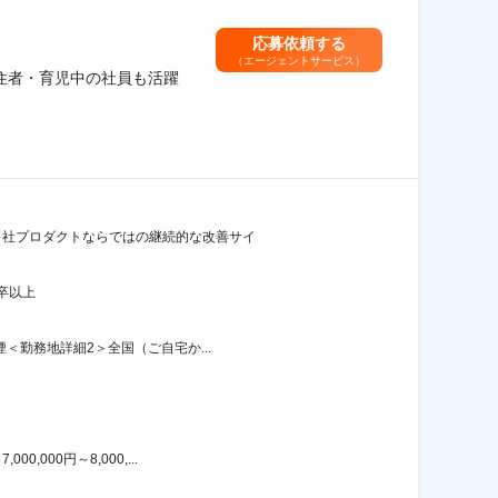
応募依頼する
（エージェントサービス）
住者・育児中の社員も活躍
/自社プロダクトならではの継続的な改善サイ
卒以上
＜勤務地詳細2＞全国（ご自宅か...
000円～8,000,...