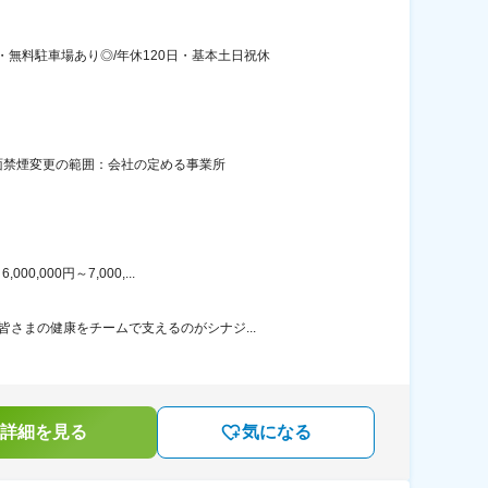
無料駐車場あり◎/年休120日・基本土日祝休
全面禁煙変更の範囲：会社の定める事業所
000円～7,000,...
さまの健康をチームで支えるのがシナジ...
詳細を見る
気になる