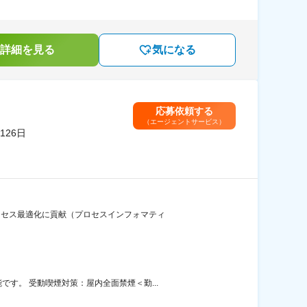
詳細を見る
気になる
応募依頼する
（エージェントサービス）
26日
ロセス最適化に貢献（プロセスインフォマティ
す。 受動喫煙対策：屋内全面禁煙＜勤...