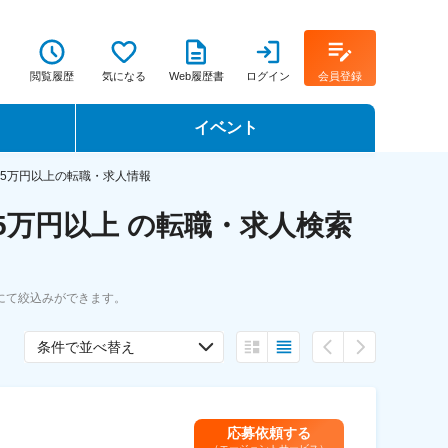
閲覧履歴
気になる
Web履歴書
ログイン
会員登録
イベント
転職イベント・転職セミナー
35万円以上の転職・求人情報
5万円以上 の転職・求人検索
転職フェア
転職セミナー動画
にて絞込みができます。
条件で並べ替え
応募依頼する