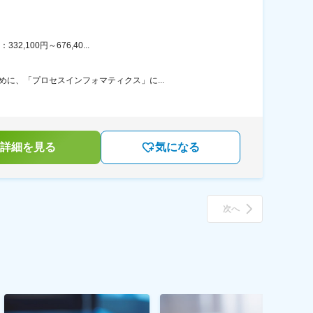
100円～676,40...
に、「プロセスインフォマティクス」に...
詳細を見る
気になる
次へ