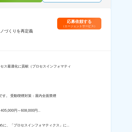
応募依頼する
（エージェントサービス）
ノづくりを再定義
ロセス最適化に貢献（プロセスインフォマティ
です。 受動喫煙対策：屋内全面禁煙
00円～608,000円...
に、「プロセスインフォマティクス」に...