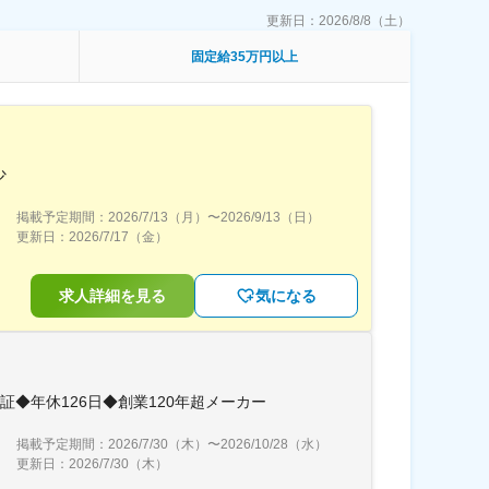
更新日：
2026/8/8（土）
固定給35万円以上
少
掲載予定期間：
2026/7/13（月）
〜
2026/9/13（日）
更新日：
2026/7/17（金）
求人詳細を見る
気になる
◆年休126日◆創業120年超メーカー
掲載予定期間：
2026/7/30（木）
〜
2026/10/28（水）
更新日：
2026/7/30（木）