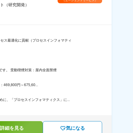
（エージェントサービス）
ト（研究開発）
ロセス最適化に貢献（プロセスインフォマティ
です。 受動喫煙対策：屋内全面禁煙
800円～675,60...
に、「プロセスインフォマティクス」に...
詳細を見る
気になる