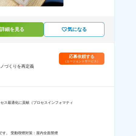
詳細を見る
気になる
応募依頼する
（エージェントサービス）
ノづくりを再定義
ロセス最適化に貢献（プロセスインフォマティ
です。 受動喫煙対策：屋内全面禁煙