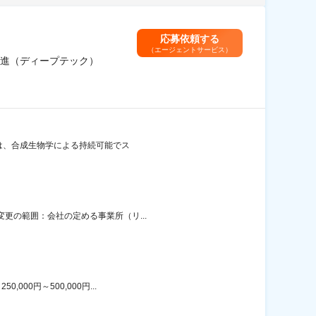
応募依頼する
（エージェントサービス）
推進（ディープテック）
当社は、合成生物学による持続可能でス
変更の範囲：会社の定める事業所（リ...
00円～500,000円...