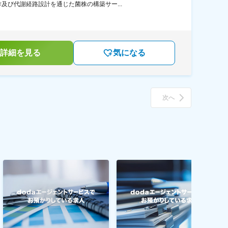
び代謝経路設計を通じた菌株の構築サー...
詳細を見る
気になる
次へ