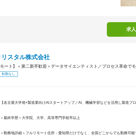
求人
クリスタル株式会社
モート】＜第二新卒歓迎＞データサイエンティスト／プロセス革命でモ
転勤なし
【名古屋大学発×製造業向けAIスタートアップ／AI、機械学習などを活用し製造プ
＜最終学歴＞大学院、大学、高等専門学校卒以上
＜勤務地詳細＞フルリモート住所：愛知県だけでなく、全国どこからでも勤務可能