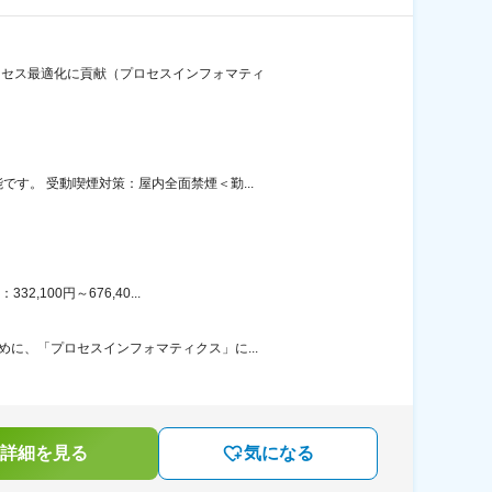
ロセス最適化に貢献（プロセスインフォマティ
す。 受動喫煙対策：屋内全面禁煙＜勤...
100円～676,40...
に、「プロセスインフォマティクス」に...
詳細を見る
気になる