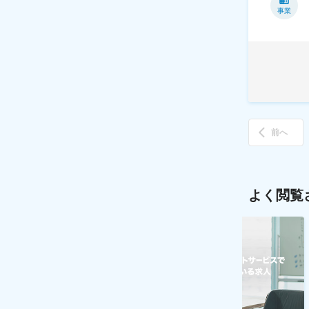
事業
前へ
よく閲覧