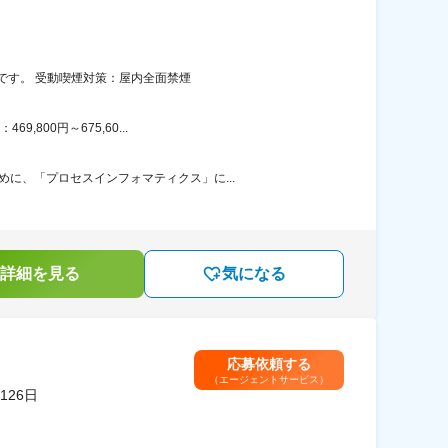
です。 受動喫煙対策：屋内全面禁煙
800円～675,60...
に、「プロセスインフォマティクス」に...
詳細を見る
気になる
応募依頼する
（エージェントサービス）
26日