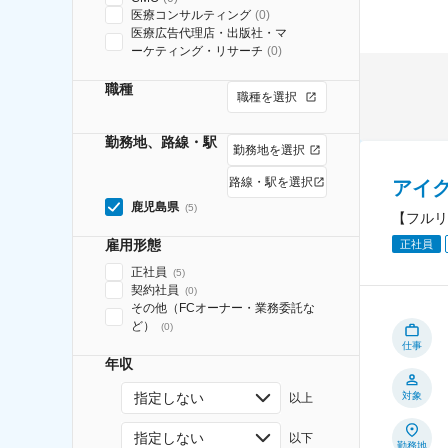
医療コンサルティング
(
0
)
医療広告代理店・出版社・マ
ーケティング・リサーチ
(
0
)
職種
職種を選択
勤務地、路線・駅
勤務地を選択
路線・駅を選択
アイ
鹿児島県
(
5
)
【フルリ
雇用形態
正社員
正社員
(
5
)
契約社員
(
0
)
その他（FCオーナー・業務委託な
ど）
(
0
)
仕事
年収
指定しない
対象
以上
指定しない
以下
勤務地