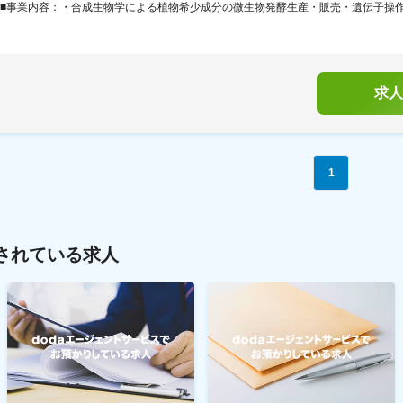
■事業内容：・合成生物学による植物希少成分の微生物発酵生産・販売・遺伝子操作及
求人
1
されている求人