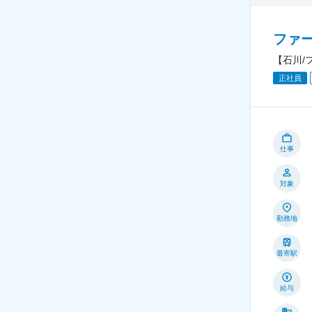
ファ
【石川/
正社員
仕事
対象
勤務地
最寄駅
給与