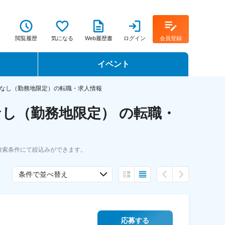
閲覧履歴
気になる
Web履歴書
ログイン
会員登録
イベント
転職イベント・転職セミナー
なし（勤務地限定）の転職・求人情報
し（勤務地限定） の転職・
転職フェア
転職セミナー動画
検索条件にて絞込みができます。
条件で並べ替え
応募する