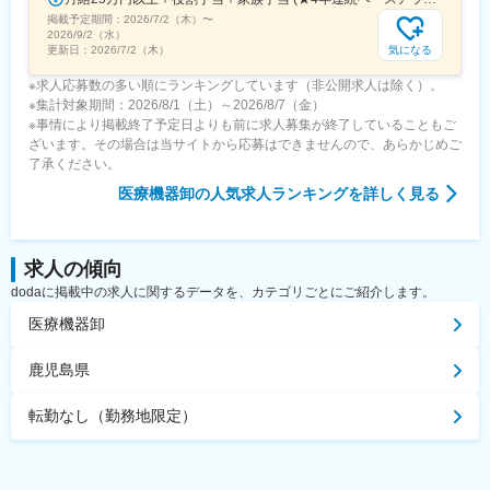
掲載予定期間：
2026/7/2（木）
〜
2026/9/2（水）
気になる
更新日：
2026/7/2（木）
※求人応募数の多い順にランキングしています（非公開求人は除く）。
※集計対象期間：2026/8/1（土）～2026/8/7（金）
※事情により掲載終了予定日よりも前に求人募集が終了していることもご
ざいます。その場合は当サイトから応募はできませんので、あらかじめご
了承ください。
医療機器卸
の人気求人ランキングを詳しく見る
求人の傾向
dodaに掲載中の求人に関するデータを、カテゴリごとにご紹介します。
医療機器卸
鹿児島県
転勤なし（勤務地限定）