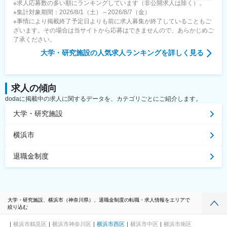
※求人応募数の多い順にランキングしています（非公開求人は除く）。
※集計対象期間：2026/8/1（土）～2026/8/7（金）
※事情により掲載終了予定日よりも前に求人募集が終了していることもご
ざいます。その場合は当サイトから応募はできませんので、あらかじめご
了承ください。
大学・研究施設
の人気求人ランキングを詳しく見る
求人の傾向
dodaに掲載中の求人に関するデータを、カテゴリごとにご紹介します。
大学・研究施設
横浜市
退職金制度
大学・研究施設、横浜市（神奈川県）、退職金制度の転職・求人情報をエリアで
絞り込む
横浜市鶴見区
横浜市神奈川区
横浜市西区
横浜市中区
横浜市南区