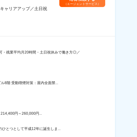
（エージェントサービス）
キャリアアップ／土日祝
可・残業平均月20時間・土日祝休みで働き方◎／
8階 受動喫煙対策：屋内全面禁...
00円～260,000円...
ひとつとして平成12年に誕生しま...