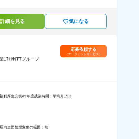
詳細を見る
気になる
応募依頼する
（エージェントサービス）
7H/NTTグループ
利厚生充実/昨年度残業時間：平均月15.3
：屋内全面禁煙変更の範囲：無