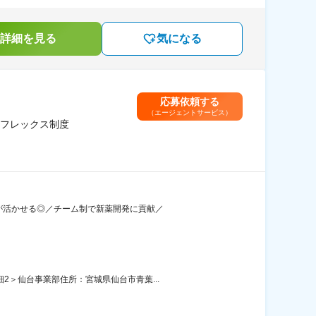
詳細を見る
気になる
応募依頼する
（エージェントサービス）
フレックス制度
験が活かせる◎／チーム制で新薬開発に貢献／
2＞仙台事業部住所：宮城県仙台市青葉...