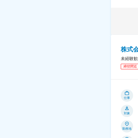
株式
未経験歓
締切間近
仕事
対象
勤務地