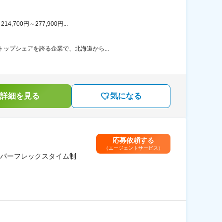
00円～277,900円...
ップシェアを誇る企業で、北海道から...
詳細を見る
気になる
応募依頼する
（エージェントサービス）
パーフレックスタイム制