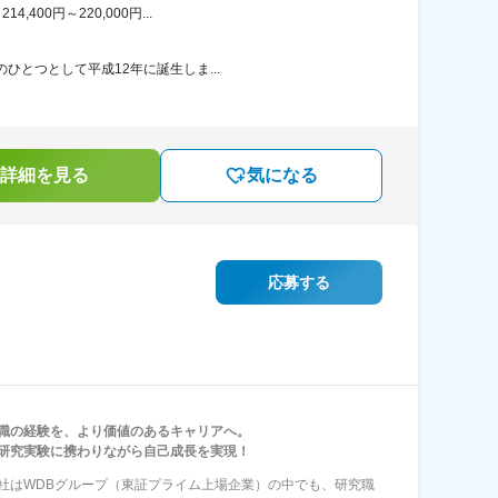
00円～220,000円...
ひとつとして平成12年に誕生しま...
詳細を見る
気になる
応募する
職の経験を、より価値のあるキャリアへ。
研究実験に携わりながら自己成長を実現！
社はWDBグループ（東証プライム上場企業）の中でも、研究職