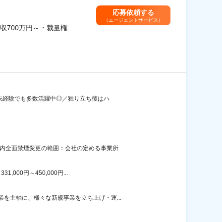
応募依頼する
（エージェントサービス）
700万円～・裁量権
界未経験でも多数活躍中◎／独り立ち後はハ
屋内全面禁煙変更の範囲：会社の定める事業所
00円～450,000円...
を主軸に、様々な新規事業を立ち上げ・運...