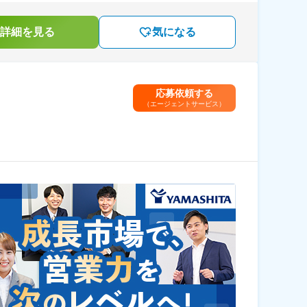
詳細を見る
気になる
応募依頼する
（エージェントサービス）