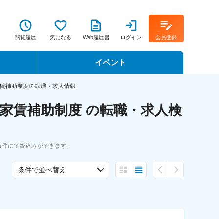
閲覧履歴
気になる
Web履歴書
ログイン
会員登録
イベント
転職イベント・転職セミナー
賃補助制度の転職・求人情報
家賃補助制度 の転職・求人検
転職フェア
転職セミナー動画
条件にて絞込みができます。
条件で並べ替え