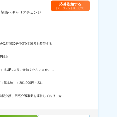
応募依頼する
（エージェントサービス）
希望職へキャリアチェンジ
(1時間30分予定)/本選考を希望する
卒以上
URLよりご参加くださいませ。 ...
給）：201,900円～23...
問介護、居宅介護事業を運営しており、介...