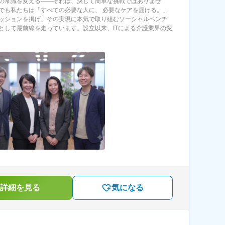
の常識を変える――それは、決して簡単な挑戦ではありませ
でも私たちは「すべての必要な人に、 必要なケアを届ける。」
ッションを掲げ、その実現に本気で取り組むソーシャルベンチ
として最前線を走っています。設立以来、ITによる介護業界の変
詳細を見る
気になる