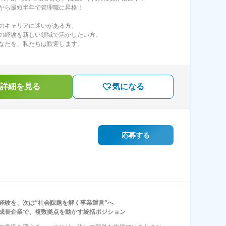
から最短半年で管理職に昇格！
のキャリアに迷いがある方。
の経験を新しい領域で活かしたい方。
なたを、私たちは歓迎します。
詳細を見る
気になる
応募する
経験を、次は“社会課題を解く事業運営”へ
成長企業で、複数拠点を動かす統括ポジション