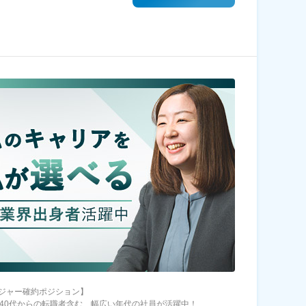
ジャー確約ポジション】
～40代からの転職者含む、幅広い年代の社員が活躍中！