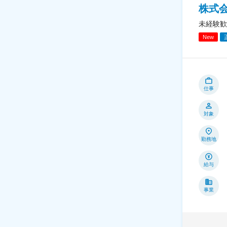
株式
未経験歓
New
仕事
対象
勤務地
給与
事業