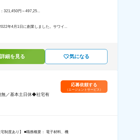
450円～497,25...
2年4月1日に創業しました。サワイ...
詳細を見る
気になる
応募依頼する
（エージェントサービス）
勤無／基本土日休◆社宅有
宅制度あり】 ■職務概要： 電子材料、機