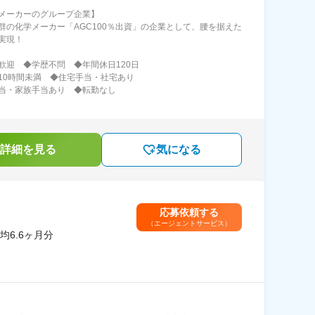
メーカーのグループ企業】
群の化学メーカー「AGC100％出資」の企業として、腰を据えた
実現！
歓迎 ◆学歴不問 ◆年間休日120日
10時間未満 ◆住宅手当・社宅あり
当・家族手当あり ◆転勤なし
詳細を見る
気になる
応募依頼する
（エージェントサービス）
6.6ヶ月分