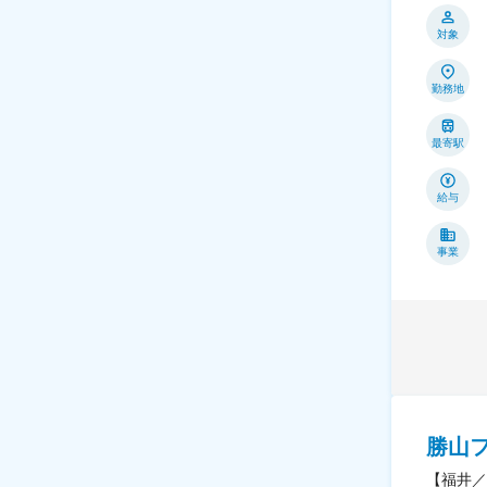
対象
勤務地
最寄駅
給与
事業
勝山
【福井／