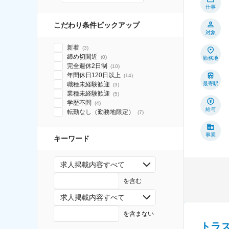
仕事
こだわり条件ピックアップ
対象
新着
(
3
)
締め切間近
(
0
)
勤務地
完全週休2日制
(
10
)
年間休日120日以上
(
14
)
職種未経験歓迎
最寄駅
(
3
)
業種未経験歓迎
(
5
)
学歴不問
(
4
)
給与
転勤なし（勤務地限定）
(
7
)
事業
キーワード
求人掲載内容すべて
を含む
求人掲載内容すべて
を含まない
トラ