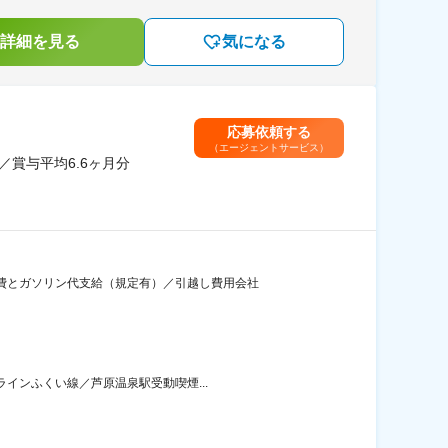
詳細を見る
気になる
応募依頼する
（エージェントサービス）
賞与平均6.6ヶ月分
費とガソリン代支給（規定有）／引越し費用会社
ラインふくい線／芦原温泉駅受動喫煙...