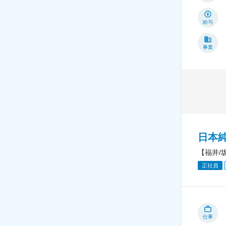
給与
事業
日本
【福井/
正社員
仕事