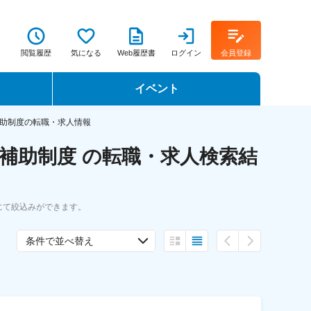
閲覧履歴
気になる
Web履歴書
ログイン
会員登録
イベント
転職イベント・転職セミナー
助制度の転職・求人情報
補助制度 の転職・求人検索結
転職フェア
転職セミナー動画
にて絞込みができます。
条件で並べ替え