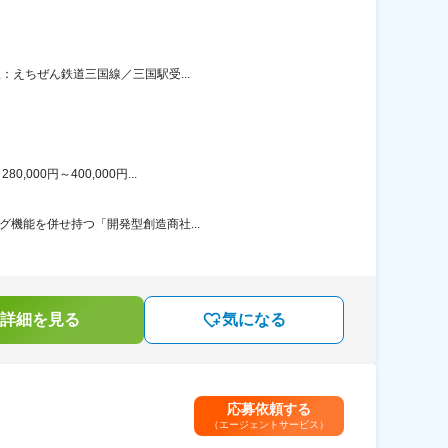
：えちぜん鉄道三国線／三国駅受...
00円～400,000円...
グ機能を併せ持つ「開発型創造商社...
詳細を見る
気になる
応募依頼する
（エージェントサービス）