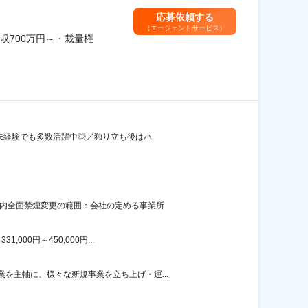
応募依頼する
（エージェントサービス）
700万円～・裁量権
界未経験でも多数活躍中◎／独り立ち後はハ
屋内全面禁煙変更の範囲：会社の定める事業所
00円～450,000円...
を主軸に、様々な新規事業を立ち上げ・運...