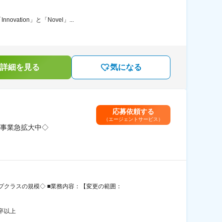
ion」と「Novel」...
詳細を見る
気になる
応募依頼する
（エージェントサービス）
事業急拡大中◇
クラスの規模◇ ■業務内容：【変更の範囲：
卒以上