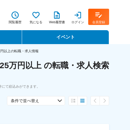
閲覧履歴
気になる
Web履歴書
ログイン
会員登録
イベント
転職イベント・転職セミナー
万円以上の転職・求人情報
25万円以上 の転職・求人検索
転職フェア
転職セミナー動画
件にて絞込みができます。
条件で並べ替え