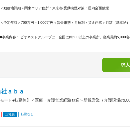
＜勤務地詳細＞関東エリア住所：東京都 受動喫煙対策：屋内全面禁煙
＜予定年収＞700万円～1,000万円＜賃金形態＞月給制＜賃金内訳＞月額（基本給）：23
■事業内容： ビオネストグループは、全国に約500以上の事業所、従業員約5,000名
求人
会社ａｂａ
モート※転勤無】＜医療・介護営業経験歓迎＞新規営業（介護現場のD
転勤なし
正社員