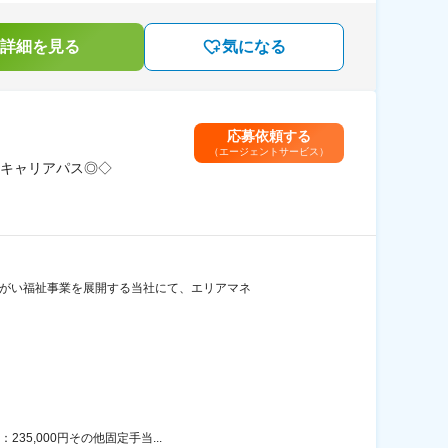
詳細を見る
気になる
応募依頼する
（エージェントサービス）
キャリアパス◎◇
障がい福祉事業を展開する当社にて、エリアマネ
5,000円その他固定手当...