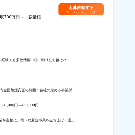
応募依頼する
（エージェントサービス）
700万円～・裁量権
界未経験でも多数活躍中◎／独り立ち後はハ
屋内全面禁煙変更の範囲：会社の定める事業所
00円～450,000円...
を主軸に、様々な新規事業を立ち上げ・運...