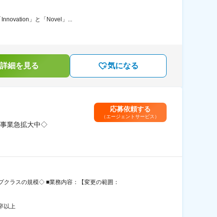
ion」と「Novel」...
詳細を見る
気になる
応募依頼する
（エージェントサービス）
事業急拡大中◇
クラスの規模◇ ■業務内容：【変更の範囲：
卒以上