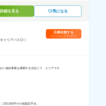
詳細を見る
気になる
応募依頼する
（エージェントサービス）
キャリアパス◎◇
障がい福祉事業を展開する当社にて、エリアマネ
5,000円その他固定手当...