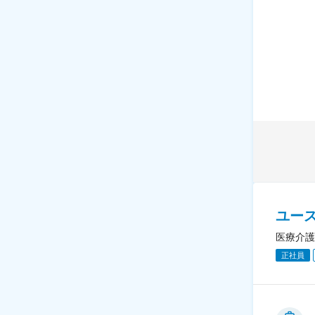
ユー
医療介護
正社員