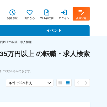
閲覧履歴
気になる
Web履歴書
ログイン
会員登録
イベント
転職イベント・転職セミナー
万円以上の転職・求人情報
35万円以上 の転職・求人検索
転職フェア
転職セミナー動画
件にて絞込みができます。
条件で並べ替え