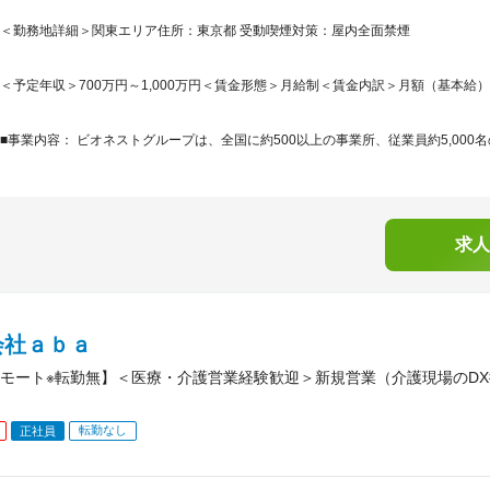
＜勤務地詳細＞関東エリア住所：東京都 受動喫煙対策：屋内全面禁煙
＜予定年収＞700万円～1,000万円＜賃金形態＞月給制＜賃金内訳＞月額（基本給）：23
■事業内容： ビオネストグループは、全国に約500以上の事業所、従業員約5,000名
求人
会社ａｂａ
モート※転勤無】＜医療・介護営業経験歓迎＞新規営業（介護現場のD
転勤なし
正社員