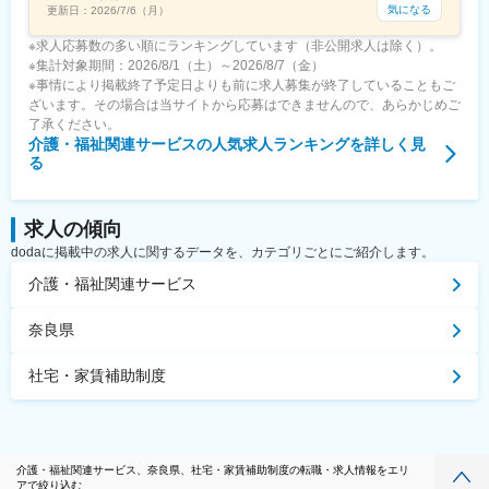
気になる
更新日：
2026/7/6（月）
※求人応募数の多い順にランキングしています（非公開求人は除く）。
※集計対象期間：2026/8/1（土）～2026/8/7（金）
※事情により掲載終了予定日よりも前に求人募集が終了していることもご
ざいます。その場合は当サイトから応募はできませんので、あらかじめご
了承ください。
介護・福祉関連サービス
の人気求人ランキングを詳しく見
る
求人の傾向
dodaに掲載中の求人に関するデータを、カテゴリごとにご紹介します。
介護・福祉関連サービス
奈良県
社宅・家賃補助制度
介護・福祉関連サービス、奈良県、社宅・家賃補助制度の転職・求人情報をエリ
アで絞り込む