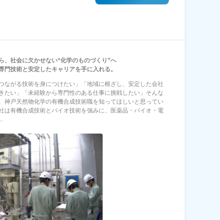
ら、社会に欠かせない“化学のものづくり”へ
専門技術と安定したキャリアを手に入れる。
つながる技術を身につけたい」「地域に根ざし、安定した会社
きたい」「未経験から専門性のある仕事に挑戦したい」そんな
、神戸天然物化学の有機合成技術職を知ってほしいと思ってい
社は有機合成技術とバイオ技術を強みに、医薬品・バイオ・電
.