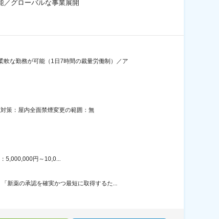
可能／グローバルな事業展開
柔軟な勤務が可能（1日7時間の裁量労働制）／ア
喫煙対策：屋内全面禁煙変更の範囲：無
0,000円～10,0...
新薬の承認を確実かつ最短に取得するた...