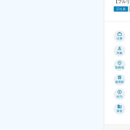
【フルリ
正社員
仕事
対象
勤務地
最寄駅
給与
事業