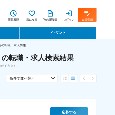
閲覧履歴
気になる
Web履歴書
ログイン
会員登録
イベント
転職イベント・転職セミナー
迎の転職・求人情報
 の転職・求人検索結果
転職フェア
みができます。
転職セミナー動画
条件で並べ替え
応募する