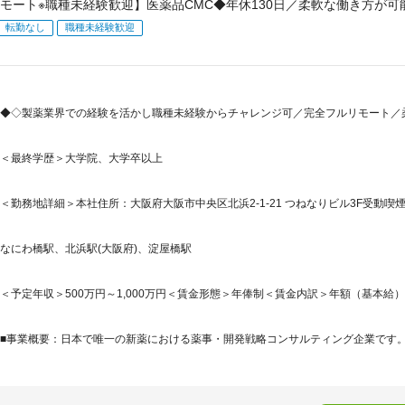
モート※職種未経験歓迎】医薬品CMC◆年休130日／柔軟な働き方が
転勤なし
職種未経験歓迎
◆◇製薬業界での経験を活かし職種未経験からチャレンジ可／完全フルリモート／
＜最終学歴＞大学院、大学卒以上
＜勤務地詳細＞本社住所：大阪府大阪市中央区北浜2-1-21 つねなりビル3F受動
なにわ橋駅、北浜駅(大阪府)、淀屋橋駅
＜予定年収＞500万円～1,000万円＜賃金形態＞年俸制＜賃金内訳＞年額（基本給）：5,00
■事業概要：日本で唯一の新薬における薬事・開発戦略コンサルティング企業です。「