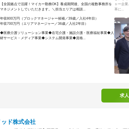
【全国拠点で活躍！マイカー勤務OK】養成期間後、全国の複数事務所を
ャー企業
マネジメントしていただきます。＼担当エリアは相談...
革に...
年収800万円（ブロックマネージャー候補／39歳／入社4年目）
年収700万円（エリアマネージャー／36歳／入社2年目）
◆医療介護ソリューション事業◆在宅介護・施設介護・医療福祉事業◆人
材サービス・メディア事業◆システム開発事業◆資格...
求人
メッド株式会社