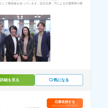
として最前線を走っています。設立以来、ITによる介護業界の変
詳細を見る
気になる
応募依頼する
（エージェントサービス）