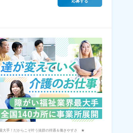
応募する
最大手！だからこそ叶う抜群の待遇＆働きやすさ ★