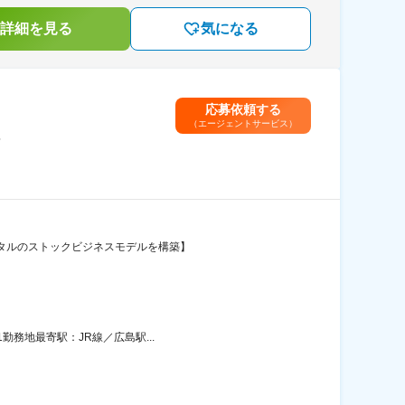
詳細を見る
気になる
応募依頼する
（エージェントサービス）
＞
ンタルのストックビジネスモデルを構築】
勤務地最寄駅：JR線／広島駅...