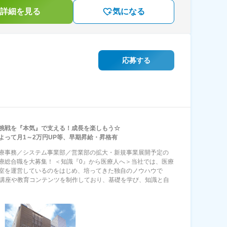
詳細を見る
気になる
応募する
挑戦を『本気』で支える！成長を楽しもう☆
よって月1～2万円UP等、早期昇給・昇格有
療事務／システム事業部／営業部の拡大・新規事業展開予定の
療総合職を大募集！ ＜知識『0』から医療人へ＞当社では、医療
室を運営しているのをはじめ、培ってきた独自のノウハウで
信講座や教育コンテンツを制作しており、基礎を学び、知識と自