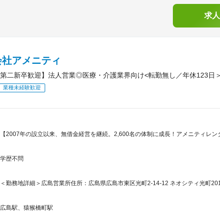
求人
会社アメニティ
第二新卒歓迎】法人営業◎医療・介護業界向け<転勤無し／年休123日
業種未経験歓迎
【2007年の設立以来、無借金経営を継続。2,600名の体制に成長！アメニティレ
学歴不問
＜勤務地詳細＞広島営業所住所：広島県広島市東区光町2-14-12 ネオシティ光町201
広島駅、猿猴橋町駅