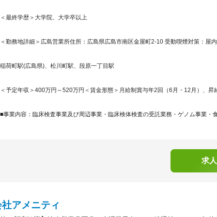
＜最終学歴＞大学院、大学卒以上
＜勤務地詳細＞広島営業所住所：広島県広島市南区金屋町2-10 受動喫煙対策：屋
稲荷町駅(広島県)、松川町駅、段原一丁目駅
＜予定年収＞400万円～520万円＜賃金形態＞月給制賞与年2回（6月・12月）、昇給
■事業内容：臨床検査事業及び周辺事業・臨床検体検査の受託業務・ゲノム事業・食品
求人
会社アメニティ