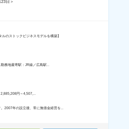
23日＞
ンタルのストックビジネスモデルを構築】
勤務地最寄駅：JR線／広島駅...
208円～4,507,...
007年の設立後、常に無借金経営を...