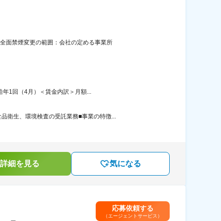
内全面禁煙変更の範囲：会社の定める事業所
年1回（4月）＜賃金内訳＞月額...
衛生、環境検査の受託業務■事業の特徴...
詳細を見る
気になる
応募依頼する
（エージェントサービス）