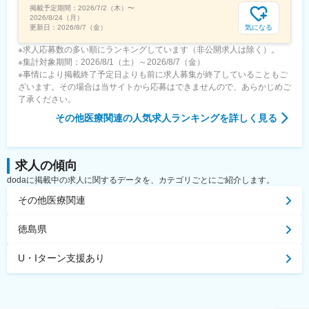
掲載予定期間：
2026/7/2（木）
〜
2026/8/24（月）
気になる
更新日：
2026/8/7（金）
※求人応募数の多い順にランキングしています（非公開求人は除く）。
※集計対象期間：2026/8/1（土）～2026/8/7（金）
※事情により掲載終了予定日よりも前に求人募集が終了していることもご
ざいます。その場合は当サイトから応募はできませんので、あらかじめご
了承ください。
その他医療関連
の人気求人ランキングを詳しく見る
求人の傾向
dodaに掲載中の求人に関するデータを、カテゴリごとにご紹介します。
その他医療関連
徳島県
U・Iターン支援あり