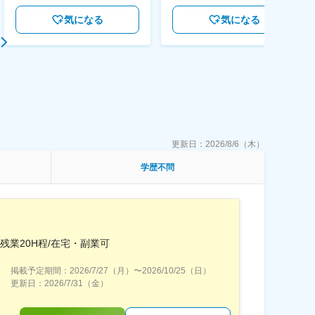
気になる
気になる
更新日：
2026/8/6（木）
学歴不問
残業20H程/在宅・副業可
掲載予定期間：
2026/7/27（月）
〜
2026/10/25（日）
更新日：
2026/7/31（金）