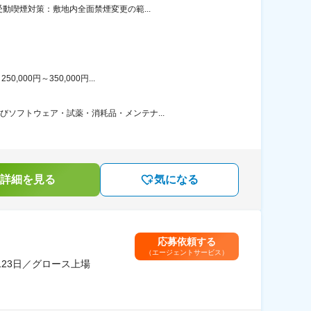
動喫煙対策：敷地内全面禁煙変更の範...
00円～350,000円...
ソフトウェア・試薬・消耗品・メンテナ...
詳細を見る
気になる
応募依頼する
（エージェントサービス）
23日／グロース上場