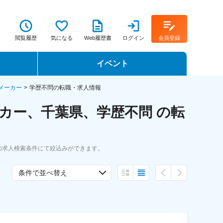
閲覧履歴
気になる
Web履歴書
ログイン
会員登録
イベント
転職イベント・転職セミナー
メーカー
学歴不問の転職・求人情報
カー、千葉県、学歴不問 の転
転職フェア
転職セミナー動画
の求人検索条件にて絞込みができます。
条件で並べ替え