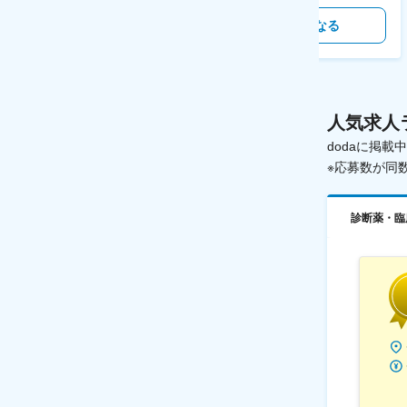
気になる
気になる
人気求人
dodaに掲
※応募数が同
診断薬・臨