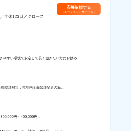
応募依頼する
（エージェントサービス）
／年休123日／グロース
働きやすい環境で安定して長く働きたい方にお勧め
動喫煙対策：敷地内全面禁煙変更の範...
00円～400,000円...