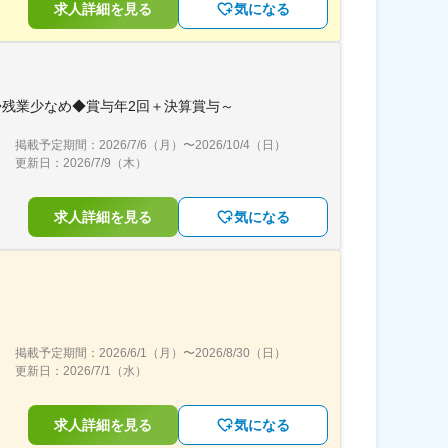
求人詳細を見る
気になる
◆残業少なめ◆賞与年2回＋決算賞与～
掲載予定期間：
2026/7/6（月）
〜
2026/10/4（日）
更新日：
2026/7/9（木）
求人詳細を見る
気になる
掲載予定期間：
2026/6/1（月）
〜
2026/8/30（日）
更新日：
2026/7/1（水）
求人詳細を見る
気になる