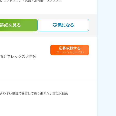
ソフトウェア・試薬・消耗品・メンテナ...
詳細を見る
気になる
応募依頼する
（エージェントサービス）
置》フレックス／年休
働きやすい環境で安定して長く働きたい方にお勧め