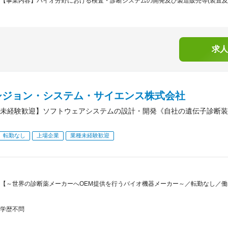
【事業内容】バイオ分野における検査・診断システムの開発及び製造販売等(装置及び
求人
シジョン・システム・サイエンス株式会社
未経験歓迎】ソフトウェアシステムの設計・開発《自社の遺伝子診断装
転勤なし
上場企業
業種未経験歓迎
【～世界の診断薬メーカーへOEM提供を行うバイオ機器メーカー～／転勤なし／
学歴不問