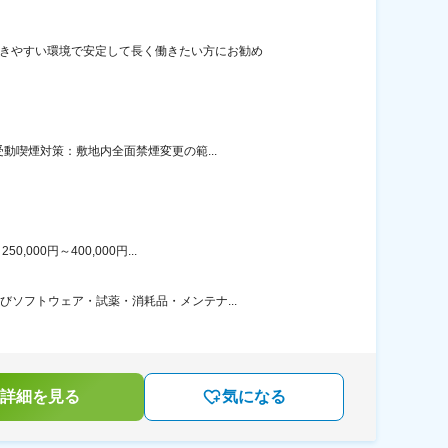
働きやすい環境で安定して長く働きたい方にお勧め
動喫煙対策：敷地内全面禁煙変更の範...
00円～400,000円...
ソフトウェア・試薬・消耗品・メンテナ...
詳細を見る
気になる