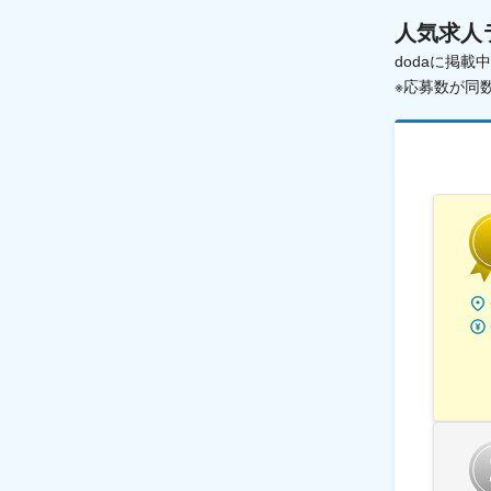
人気求人
dodaに掲
※応募数が同