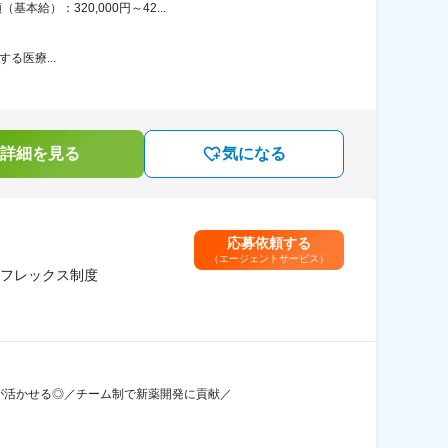
給）：320,000円～42...
する医療...
詳細を見る
気になる
応募依頼する
（エージェントサービス）
フレックス制度
験が活かせる◎／チーム制で新薬開発に貢献／