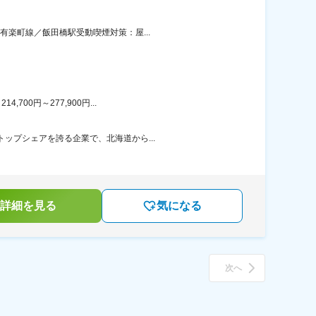
有楽町線／飯田橋駅受動喫煙対策：屋...
00円～277,900円...
ップシェアを誇る企業で、北海道から...
詳細を見る
気になる
次へ