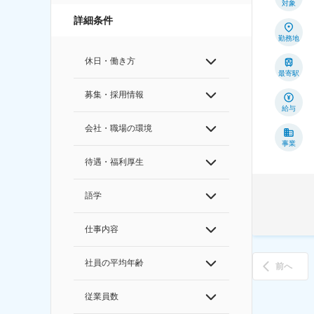
対象
詳細条件
勤務地
休日・働き方
最寄駅
募集・採用情報
給与
会社・職場の環境
事業
待遇・福利厚生
語学
仕事内容
社員の平均年齢
前へ
従業員数