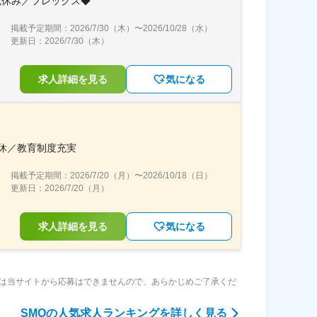
祝休み／フレックス◆
掲載予定期間：
2026/7/30（木）
〜
2026/10/28（水）
更新日：
2026/7/30（木）
求人詳細を見る
気になる
休／教育制度充実
掲載予定期間：
2026/7/20（月）
〜
2026/10/18（日）
更新日：
2026/7/20（月）
求人詳細を見る
気になる
は当サイトから応募はできませんので、あらかじめご了承くだ
SMO
の人気求人ランキングを詳しく見る