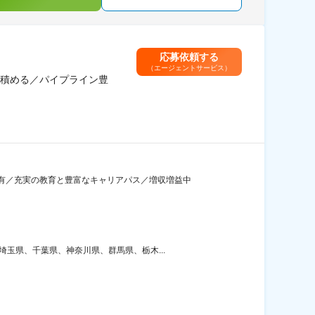
応募依頼する
（エージェントサービス）
積める／パイプライン豊
有／充実の教育と豊富なキャリアパス／増収増益中
玉県、千葉県、神奈川県、群馬県、栃木...