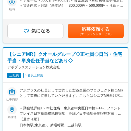
＜予定年収＞650万円～900万円＜賃金形態＞月給制補足事項無し
お気軽にご応募くださいませ！
て、医師、薬剤師に課題解決するための医薬品情報を提供、副作
＜賃金内訳＞月額（基本給）：300,000円～500,000円＜月給＞
用情報を収集を行っていただきます。
給与
300,000円～500,000円＜昇給有無＞有＜残業手当＞無＜給与補足
<実施日時>
・新薬のプロモーション
＞【残業手当について】管理監督者の承認の上、研究会、顧客と
7月25日(土) （1）9:30～（2）11:00～（3）13:00～（4）14:30
・長期収載品の市場拡大
の会議等が発生する場合、別途残業手当支給する。【補足】プロ
～の4枠にて実施
・ジェネリック医薬品のプロモーション
ジェクト稼働手当(35,000円)、外勤日当（1日1,500円／外勤3.5時
応募依頼する
※1プロジェクトを約2年程度担当します。
気になる
間以上）■変動賞与制（6月・12月・3月）※平均実績6ヶ月分■イン
（エージェントサービス）
<応募対象>
※プロジェクトマネージャー、スーパーバイザー(SV)より、日々の
センティブ：3月（対象者）賃金はあくまでも目安の金額であり、
9月1日～10月1日の間にご入社が可能な方
活動についてフォローを受けられる環境です。全国にSVを配置
選考を通じて上下する可能性があります。月給(月額)は固定手当を
し、素早くフォローができる体制をとっています。
含めた表記です。
＼IQVIAでMRとして働く魅力／
【シニアMR】クオールグループ◇正社員◇日当・住宅
（１）充実の待遇：同業他社の中でも平均給与の高さや非課税の
変更の範囲：会社の定める業務
手当・単身赴任手当などあり◇
日当の支給の他、退職金や団体保険制度、単身赴任手当や月1回の
帰省交通費の支給など福利厚生が充実しており、長期就業される
アポプラスステーション株式会社
社員が多いのも特徴です。
正社員
5名以上採用
（２）豊富なキャリアップの機会があります： MRとして専門性
を磨き、管理職を目指していただく方も多くございますし、社内
公募制度も充実しておりますので、IQVIAが展開している他の事業
アポプラスの社員として契約した製薬企業のプロジェクト担当MR
部への異動も可能です。
として業務に従事していただきます。こちらはシニアMR向け求人
※病院の経営コンサル、医薬品メーカーのマーケティング支援、人
仕事内容
です。
事担当者などの管理部門など
当社は「ひとり一人の資質向上とありたい姿の実現を」という方
＜勤務地詳細1＞本社住所：東京都中央区日本橋2-14-1 フロント
（３）手厚い研修体制でスキルアップができます：製品研修、ス
針を掲げ、育成プログラムの充実やMRのフォロー体制に力を入れ
プレイス日本橋勤務地最寄駅：各線／日本橋駅受動喫煙対策：敷
キル研修、学術研修と、国内最大手だからこそ仕事に必要な知識
ています。
勤務地
地内喫煙可能場所あり＜勤務地詳細2＞全国エリア住所：全国エリ
やスキルをしっかりと身に付けられる研修制度があります。MRと
【最寄り駅】
ア 受動喫煙対策：屋内全面禁煙変更の範囲：会社の定める事業所
してのスキルのみならず、データ分析、マーケティングなど多角
日本橋駅(東京都)、茅場町駅、三越前駅
■営業スタイル：担当エリアの医療機関（開業医、病院）を訪問し
的にヘルスケアのプロフェッショナル人材を育成する研修制度を