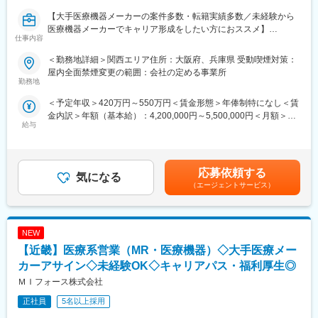
■先発品特化型
先発品を扱うPJTをメインで受注しているため、基本的には入社
【大手医療機器メーカーの案件多数・転籍実績多数／未経験から
後2ndPJT以降も先発品の経験を積み、MRとして専門性を磨くこ
医療機器メーカーでキャリア形成をしたい方におススメ】
仕事内容
とが出来ます。
■概要：
＜勤務地詳細＞関西エリア住所：大阪府、兵庫県 受動喫煙対策：
■IT特化型
入社後は配属前研修を受けたのち、当社クライアントである医療
屋内全面禁煙変更の範囲：会社の定める事業所
PJTによってリモートMRという形態があることはもちろん、それ
機器メーカーへ配属され、その企業の名刺をもって営業活動を行
勤務地
に向けた研修も充実しています。
っていただきます。※雇用元はEPファーマライン正社員雇用
＜予定年収＞420万円～550万円＜賃金形態＞年俸制特になし＜賃
例えば、効果的なリモートディテールの研修は全員受講頂くこと
金内訳＞年額（基本給）：4,200,000円～5,500,000円＜月額＞
が出来、そのほかにもmyMR君などのシステムを戦略的に活用す
カテーテル、検査機器、電子カルテ、中には医療系Saas製品など
給与
350,000円～458,333円（12分割）＜昇給有無＞有＜残業手当＞有
る方法についても、研修を実施しています。
幅広いアサイン先の中から面談を積み重ね、あなたの希望するキ
賃金はあくまでも目安の金額であり、選考を通じて上下する可能
ャリアや働き方、勤務場所に最も適したご提案をさせていただき
性があります。月給(月額)は固定手当を含めた表記です。
変更の範囲：会社の定める業務
ます。
応募依頼する
気になる
少しでも医療業界でキャリア形成したい！というお気持ちのある
（エージェントサービス）
方はカジュアル面談からの参加でも構いませんので一度ご応募く
ださい！
NEW
■優良案件多数◎
他では見かけないような大手メーカーの案件や最先端製品の案件
【近畿】医療系営業（MR・医療機器）◇大手医療メー
を保有しています。また、原則的に一時的な補充要員としてでは
カーアサイン◇未経験OK◇キャリアパス・福利厚生◎
なく将来的なメーカーへの転籍（メーカー雇用への切り替え）も
ＭＩフォース株式会社
視野に入れた内容でPJを受諾しています。これを可能にしている
背景としては、他社CSOに比べて、比較的少数規模を保って運営
正社員
5名以上採用
を行っているからこそプロジェクトマネージャーの目が行き届く