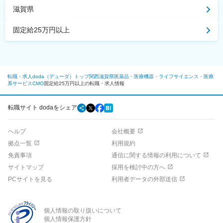
滋賀県
固定給25万円以上
転職・求人doda（デューダ）トップ
関西
滋賀県
医薬品・医療機器・ライフサイエンス・医療
系サービス
CMO
固定給25万円以上の転職・求人情報
転職サイト dodaをシェア
ヘルプ
会社概要
拠点一覧
利用規約
免責事項
通信に関する情報の利用について
サイトマップ
採用を検討中の方へ
PCサイトを見る
利用者データの外部送信
個人情報の取り扱いについて
個人情報保護方針