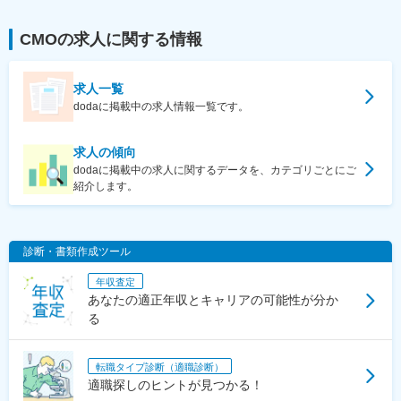
CMO
の求人に関する情報
求人一覧
dodaに掲載中の求人情報一覧です。
求人の傾向
dodaに掲載中の求人に関するデータを、カテゴリごとにご
紹介します。
診断・書類作成ツール
年収査定
あなたの適正年収とキャリアの可能性が分か
る
転職タイプ診断（適職診断）
適職探しのヒントが見つかる！