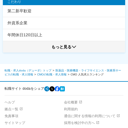
こだわり
第二新卒歓迎
外資系企業
年間休日120日以上
もっと見る
転職・求人doda（デューダ）トップ
医薬品・医療機器・ライフサイエンス・医療系サー
ビスの転職・求人情報
CMOの転職・求人情報
CMO
人気求人ランキング
転職サイト dodaをシェア
ヘルプ
会社概要
拠点一覧
利用規約
免責事項
通信に関する情報の利用について
サイトマップ
採用を検討中の方へ