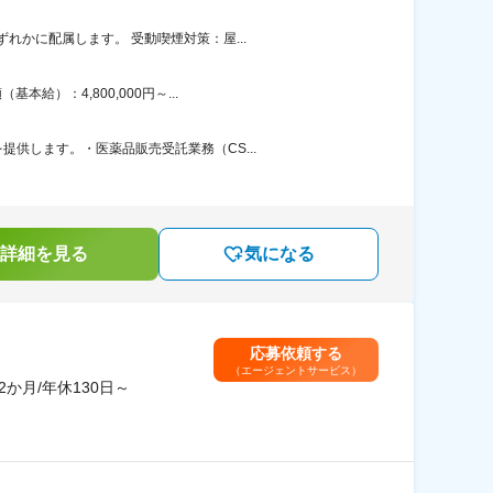
かに配属します。 受動喫煙対策：屋...
）：4,800,000円～...
供します。・医薬品販売受託業務（CS...
詳細を見る
気になる
応募依頼する
（エージェントサービス）
か月/年休130日～