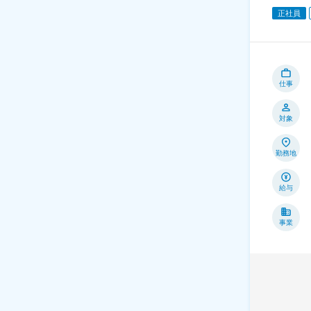
正社員
仕事
対象
勤務地
給与
事業