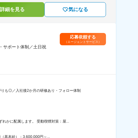
詳細を見る
気になる
応募依頼する
（エージェントサービス）
修・サポート体制／土日祝
がりも◎／入社後2か月の研修あり・フォロー体制
かに配属します。 受動喫煙対策：屋...
）：3,600,000円～...