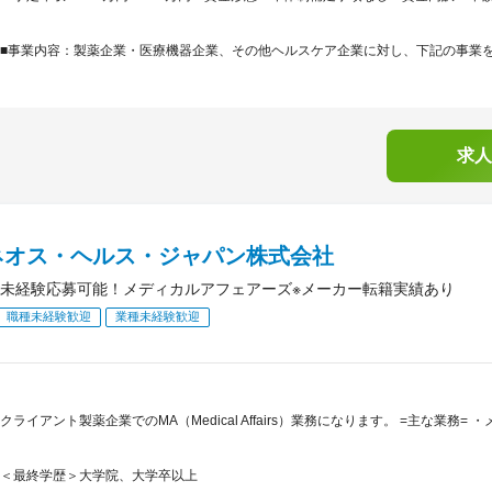
■事業内容：製薬企業・医療機器企業、その他ヘルスケア企業に対し、下記の事業を提
求人
ネオス・ヘルス・ジャパン株式会社
未経験応募可能！メディカルアフェアーズ※メーカー転籍実績あり
職種未経験歓迎
業種未経験歓迎
クライアント製薬企業でのMA（Medical Affairs）業務になります。 =主な業務=
＜最終学歴＞大学院、大学卒以上