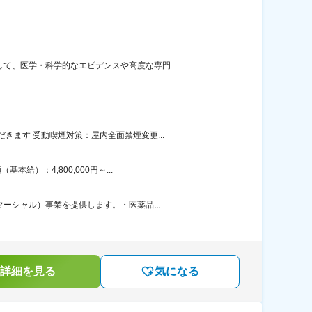
対して、医学・科学的なエビデンスや高度な専門
ます 受動喫煙対策：屋内全面禁煙変更...
）：4,800,000円～...
ーシャル）事業を提供します。・医薬品...
詳細を見る
気になる