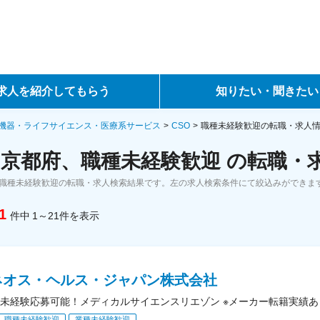
求人を紹介してもらう
知りたい・聞きたい
ントサービス
転職ノウハウ
機器・ライフサイエンス・医療系サービス
CSO
職種未経験歓迎の転職・求人
、京都府、職種未経験歓迎 の転職・
サービス
データで見る転職
、職種未経験歓迎の転職・求人検索結果です。左の求人検索条件にて絞込みができま
ーエージェントサービス
コラム・インタビュー
1
件中
1～21
件
を表示
転職Q&A
ネオス・ヘルス・ジャパン株式会社
未経験応募可能！メディカルサイエンスリエゾン ※メーカー転籍実績あ
職種未経験歓迎
業種未経験歓迎