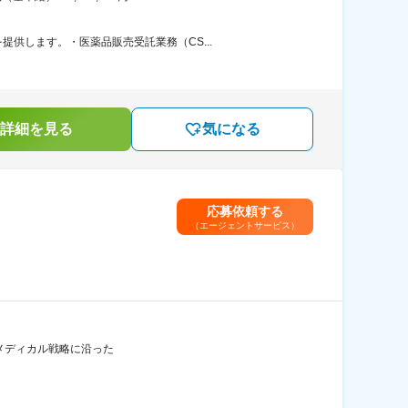
供します。・医薬品販売受託業務（CS...
詳細を見る
気になる
応募依頼する
（エージェントサービス）
 ・メディカル戦略に沿った