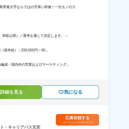
◎業界最大手ならではの手厚い研修！一生モノのス
歌山県）／選考を通じて決定します。 ...
給）：250,000円～30...
成・国内外の営業およびマーケティング...
詳細を見る
気になる
応募依頼する
（エージェントサービス）
ト・キャリアパス充実