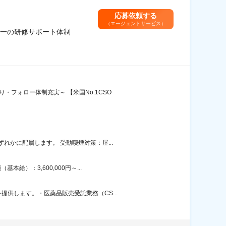
応募依頼する
（エージェントサービス）
随一の研修サポート体制
フォロー体制充実～ 【米国No.1CSO
かに配属します。 受動喫煙対策：屋...
）：3,600,000円～...
供します。・医薬品販売受託業務（CS...