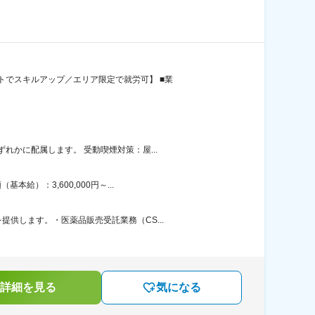
でスキルアップ／エリア限定で就労可】 ■業
かに配属します。 受動喫煙対策：屋...
）：3,600,000円～...
供します。・医薬品販売受託業務（CS...
詳細を見る
気になる