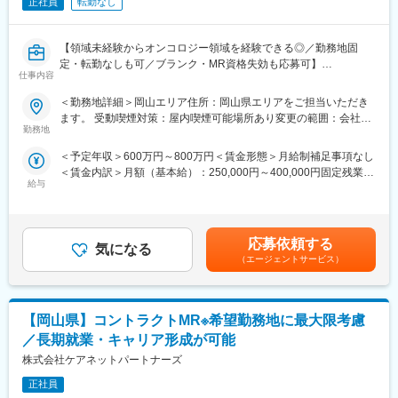
正社員
転勤なし
【領域未経験からオンコロジー領域を経験できる◎／勤務地固
定・転勤なしも可／ブランク・MR資格失効も応募可】
仕事内容
【はじめに】
＜勤務地詳細＞岡山エリア住所：岡山県エリアをご担当いただき
今回は、オンコロジー領域を担当いただくMRを募集します。MR
ます。 受動喫煙対策：屋内喫煙可能場所あり変更の範囲：会社の
資格が失効している方やブランクがある方も応募いただけます。
勤務地
定める事業所
＜予定年収＞600万円～800万円＜賃金形態＞月給制補足事項なし
【業務内容】
＜賃金内訳＞月額（基本給）：250,000円～400,000円固定残業手
■新薬投入時のプロモーション
給与
当/月：80,000円（固定残業時間40時間0分/月～40時間0分/月）超
■既存品の市場拡大
過した時間外労働の残業手当は追加支給＜月給＞330,000円～
■病院市場攻略 等
480,000円（一律手当を含む）＜昇給有無＞有＜残業手当＞有＜
※各製薬企業の戦略にしたがい、上記の業務に取り組み、しっかり
給与補足＞※給与詳細は経験・能力・資格等を踏まえて同社規定に
とクライアントとの信頼関係を築いていきます。
応募依頼する
気になる
より決定■昇給：年1回■年収例：・718万円／28歳／年俸500万円
（エージェントサービス）
＋営業日当＋インセンティブ（未経験入社4年目）賃金はあくまで
【CSO所属のMRとは】
も目安の金額であり、選考を通じて上下する可能性があります。
医薬品・医療機器メーカーなどから依頼を受け、クライアントの
月給(月額)は固定手当を含めた表記です。
営業活動を受託する企業のことです。
【岡山県】コントラクトMR※希望勤務地に最大限考慮
正社員のMRとして働きながら、経験次第でメーカー側への転籍の
チャンスもございます◎
／長期就業・キャリア形成が可能
株式会社ケアネットパートナーズ
【魅力ポイント】
■勤務地固定・転勤なしが可能で、腰を据えて長期的に働くことが
正社員