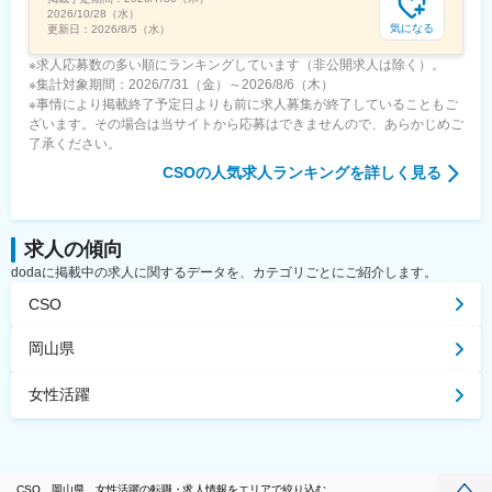
2026/10/28（水）
気になる
更新日：
2026/8/5（水）
※求人応募数の多い順にランキングしています（非公開求人は除く）。
※集計対象期間：2026/7/31（金）～2026/8/6（木）
※事情により掲載終了予定日よりも前に求人募集が終了していることもご
ざいます。その場合は当サイトから応募はできませんので、あらかじめご
了承ください。
CSO
の人気求人ランキングを詳しく見る
求人の傾向
dodaに掲載中の求人に関するデータを、カテゴリごとにご紹介します。
CSO
岡山県
女性活躍
CSO、岡山県、女性活躍の転職・求人情報をエリアで絞り込む