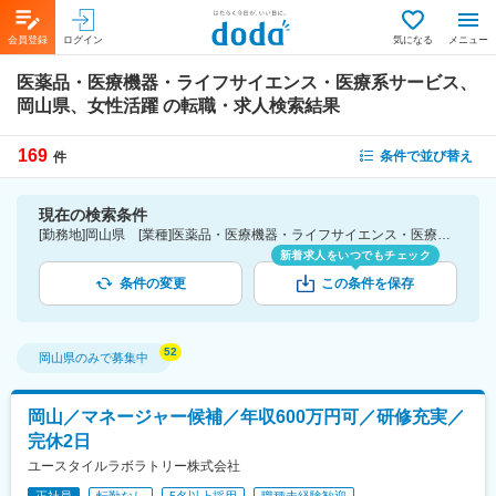
会員登録
ログイン
気になる
メニュー
医薬品・医療機器・ライフサイエンス・医療系サービス、
岡山県、女性活躍
の転職・求人検索結果
169
条件で並び替え
件
現在の検索条件
[勤務地]岡山県 [業種]医薬品・医療機器・ライフサイエンス・医療系サービス [詳細条件](会社・職場の環境)女性活躍
新着求人をいつでもチェック
条件の変更
この条件を保存
岡山県
のみで募集中
岡山／マネージャー候補／年収600万円可／研修充実／
完休2日
ユースタイルラボラトリー株式会社