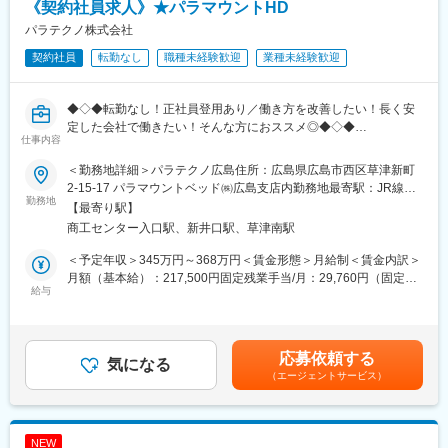
・パラマウントベッド製品新規販売の為の促進活動
《契約社員求人》★パラマウントHD
・契約先顧客への定期訪問活動（決まった曜日、時間での訪問）
パラテクノ株式会社
※広島東・倉敷のエリアに、毎週2～3泊程度（1か月あたり8～10
契約社員
転勤なし
職種未経験歓迎
業種未経験歓迎
泊程度）の出張が発生します。
【働き方について】
◆◇◆転勤なし！正社員登用あり／働き方を改善したい！長く安
月曜日は会議、事務作業、訪問準備などをしていただきます。火
定した会社で働きたい！そんな方におススメ◎◆◇◆
曜日～金曜日はお客様を訪問し、メンテナンスをして頂きます。
仕事内容
(一日の例)
【はじめに】
09：00～12：00 病院・介護施設等でメンテナンス作業・提案活
＜勤務地詳細＞パラテクノ広島住所：広島県広島市西区草津新町
当ポジションはサービスエンジニアと言われる、機械のメンテナ
動
2-15-17 パラマウントベッド㈱広島支店内勤務地最寄駅：JR線／
ンスを行う技術職となります。メンテナンススキルの市場価値は
勤務地
12：00～13：00 休憩
新井口駅受動喫煙対策：敷地内喫煙可能場所あり変更の範囲：会
【最寄り駅】
上昇の一途を辿っており、同社で得られるスキルも例外ではあり
13：00～17：20 病院・介護施設等でメンテナンス作業・提案活
社の定める事業所
商工センター入口駅、新井口駅、草津南駅
ません。エンジニア未経験から市場価値を高める事ができる貴重
動 帰社後、社内での事務作業、翌日の訪問準備
な求人となります。
※事務作業、準備の量によって、残業の時間は変わります
＜予定年収＞345万円～368万円＜賃金形態＞月給制＜賃金内訳＞
※1日3件～5件の訪問になります
月額（基本給）：217,500円固定残業手当/月：29,760円（固定残
【業務内容】
給与
業時間15時間0分/月）超過した時間外労働の残業手当は追加支給
常駐契約を結んでいる、中国地方の病院へ訪問し、それぞれの病
【求人の魅力】
＜月給＞247,260円（一律手当を含む）＜昇給有無＞有＜残業手
院のサポート業務を行っていただきます。
■フォロー体制：未経験者へのフォローは充実しており数ヶ月の
当＞有＜給与補足＞上限年収には平均残業時間に基づく残業代＋
・ベッドセンター業務、医療ベッド・車いす、ストレッチャー等
OJT研修を用意しておりますのでご安心ください。
日帰り日当の想定額が含まれています。■日当：・社命で1日5h以
応募依頼する
の点検・修理
気になる
■扱う製品について：同社は医療用介護ベッド業界の最大手(シェ
上の外出：1200円支給・宿泊を伴う1日5h以上の外出：2200円支
（エージェントサービス）
・マットレス中央管理
アNo1)であるパラマウントHDの中核企業となります。加えて、
給■支給例：週4日日帰り出張をした場合・1200円×4=週4800円・
・床頭台、TV、冷蔵庫、Wi-Fi、ランドリー、病室レンタル等保守
業務で扱う製品は機械はパラマウント製品が主となり、業界最高
4800円×4=月19200円賃金はあくまでも目安の金額であり、選考
管理
峰の製品や技術に触れる事が可能です。
を通じて上下する可能性があります。月給(月額)は固定手当を含め
・スマートベッドシステム保守管理
た表記です。
NEW