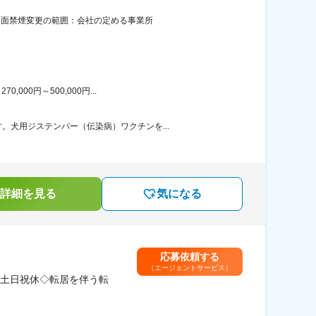
全面禁煙変更の範囲：会社の定める事業所
00円～500,000円...
犬用ジステンパー（伝染病）ワクチンを...
詳細を見る
気になる
応募依頼する
（エージェントサービス）
土日祝休◇転居を伴う転