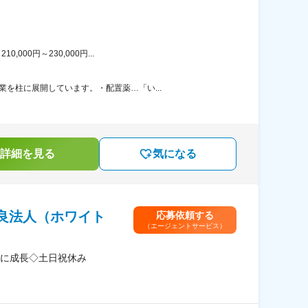
00円～230,000円...
を柱に展開しています。・配置薬…「い...
詳細を見る
気になる
良法人（ホワイト
応募依頼する
（エージェントサービス）
に成長◇土日祝休み