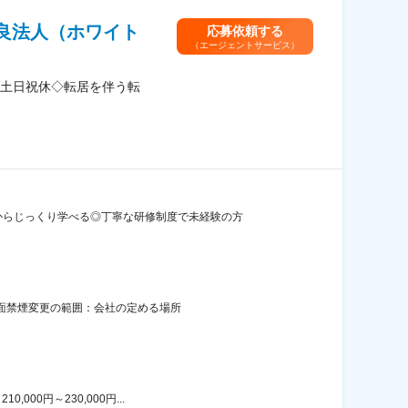
良法人（ホワイト
応募依頼する
（エージェントサービス）
土日祝休◇転居を伴う転
からじっくり学べる◎丁寧な研修制度で未経験の方
全面禁煙変更の範囲：会社の定める場所
00円～230,000円...