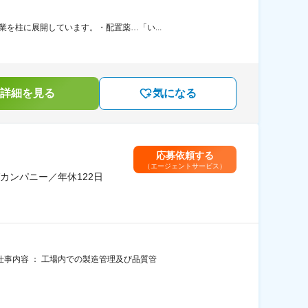
を柱に展開しています。・配置薬…「い...
詳細を見る
気になる
応募依頼する
（エージェントサービス）
カンパニー／年休122日
事内容 ： 工場内での製造管理及び品質管