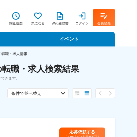
閲覧履歴
気になる
Web履歴書
ログイン
会員登録
イベント
転職イベント・転職セミナー
の転職・求人情報
の転職・求人検索結果
転職フェア
ができます。
転職セミナー動画
条件で並べ替え
応募依頼する
（エージェントサービス）