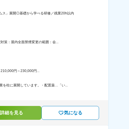
ス」展開◎基礎から学べる研修／残業20h以内
対策：屋内全面禁煙変更の範囲：会...
00円～230,000円...
を柱に展開しています。・配置薬…「い...
詳細を見る
気になる