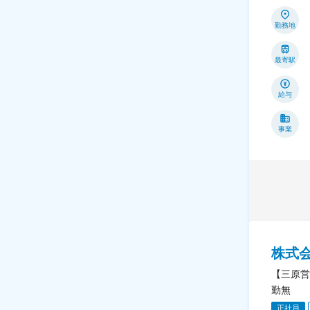
勤務地
最寄駅
給与
事業
株式
【三原営
勤無
正社員