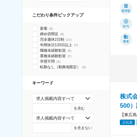
最寄駅
こだわり条件ピックアップ
給与
新着
(
0
)
締め切間近
(
0
)
完全週休2日制
(
11
)
事業
年間休日120日以上
(
7
)
職種未経験歓迎
(
5
)
業種未経験歓迎
(
7
)
学歴不問
(
4
)
転勤なし（勤務地限定）
(
6
)
キーワード
株式
求人掲載内容すべて
500
を含む
【東広島
求人掲載内容すべて
正社員
を含まない