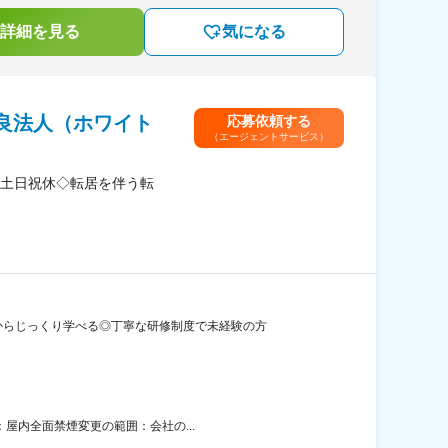
詳細を見る
気になる
良法人（ホワイト
応募依頼する
（エージェントサービス）
土日祝休◇転居を伴う転
からじっくり学べる◎丁寧な研修制度で未経験の方
：屋内全面禁煙変更の範囲：会社の...