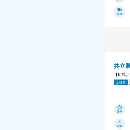
事業
共立
【広島／
正社員
仕事
対象