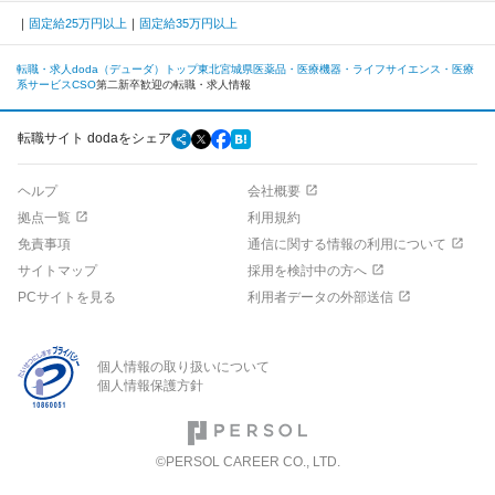
固定給25万円以上
固定給35万円以上
転職・求人doda（デューダ）トップ
東北
宮城県
医薬品・医療機器・ライフサイエンス・医療
系サービス
CSO
第二新卒歓迎の転職・求人情報
転職サイト dodaをシェア
ヘルプ
会社概要
拠点一覧
利用規約
免責事項
通信に関する情報の利用について
サイトマップ
採用を検討中の方へ
PCサイトを見る
利用者データの外部送信
個人情報の取り扱いについて
個人情報保護方針
©PERSOL CAREER CO., LTD.