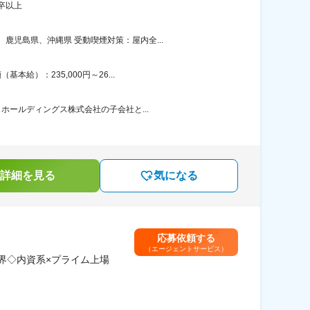
卒以上
児島県、沖縄県 受動喫煙対策：屋内全...
給）：235,000円～26...
ホールディングス株式会社の子会社と...
詳細を見る
気になる
応募依頼する
（エージェントサービス）
界◇内資系×プライム上場