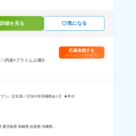
詳細を見る
気になる
応募依頼する
（エージェントサービス）
◇内資×プライム上場G
グン／正社員／日当や住宅補助あり】 ★本ポ
児島県 長崎県 佐賀県 沖縄県...