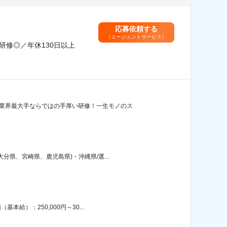
応募依頼する
（エージェントサービス）
研修◎／年休130日以上
◎業界最大手ならではの手厚い研修！一生モノのス
県、宮崎県、鹿児島県)・沖縄県/選...
給）：250,000円～30...