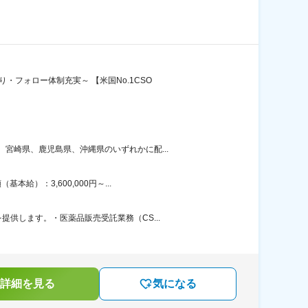
フォロー体制充実～ 【米国No.1CSO
宮崎県、鹿児島県、沖縄県のいずれかに配...
）：3,600,000円～...
供します。・医薬品販売受託業務（CS...
詳細を見る
気になる