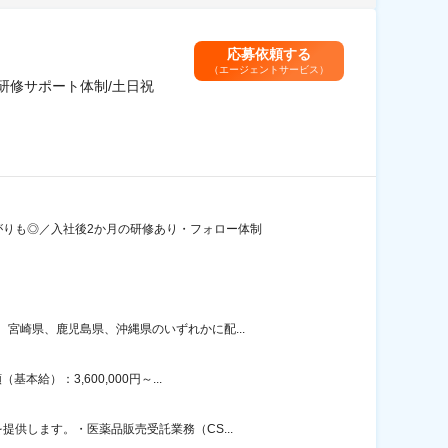
応募依頼する
（エージェントサービス）
研修サポート体制/土日祝
がりも◎／入社後2か月の研修あり・フォロー体制
宮崎県、鹿児島県、沖縄県のいずれかに配...
）：3,600,000円～...
供します。・医薬品販売受託業務（CS...