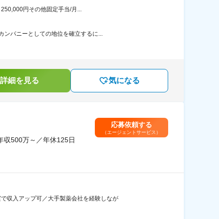
,000円その他固定手当/月...
カンパニーとしての地位を確立するに...
詳細を見る
気になる
応募依頼する
（エージェントサービス）
500万～／年休125日
充実で収入アップ可／大手製薬会社を経験しなが