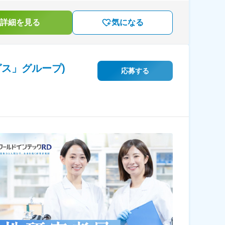
詳細を見る
気になる
ス」グループ)
応募する