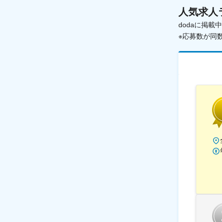
人気求人
dodaに掲
※応募数が同