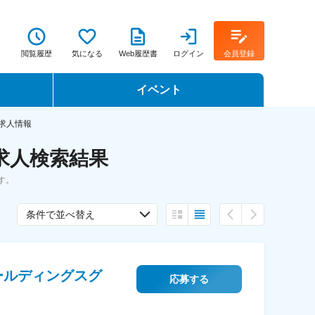
閲覧履歴
気になる
Web履歴書
ログイン
会員登録
イベント
転職イベント・転職セミナー
求人情報
求人検索結果
転職フェア
す。
転職セミナー動画
条件で並べ替え
ールディングスグ
応募する