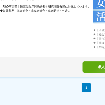
【R&D事業部】医薬品臨床開発分野や研究開発分野に特化しています。
◆製薬業界（基礎研究・非臨床研究・臨床開発・申請...
★【研修
★【社会
★【好待
★【働き
★【納得
求人
1