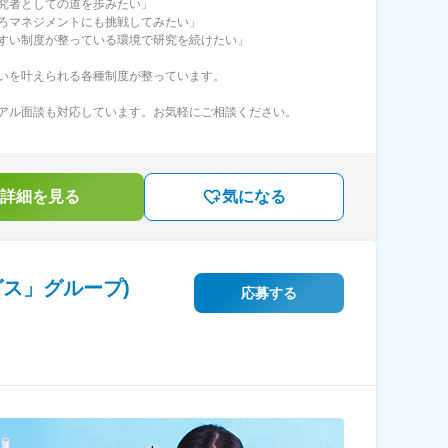
究者としての道を歩みたい」
ろマネジメントにも挑戦してみたい」
すい制度が整っている環境で研究を続けたい」
いを叶えられる各種制度が整っています。
アル面談も対応しています。お気軽にご相談ください。
詳細を見る
気になる
ス」グループ)
応募する