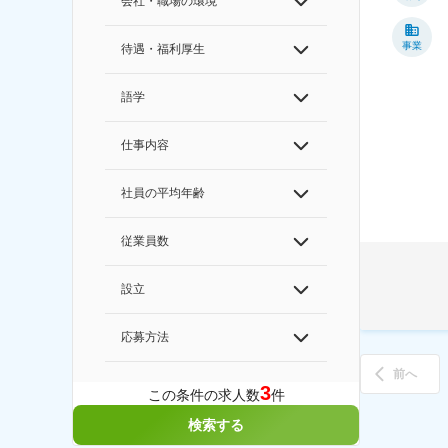
会社・職場の環境
事業
待遇・福利厚生
語学
仕事内容
社員の平均年齢
従業員数
設立
応募方法
前へ
3
この条件の求人数
件
検索する