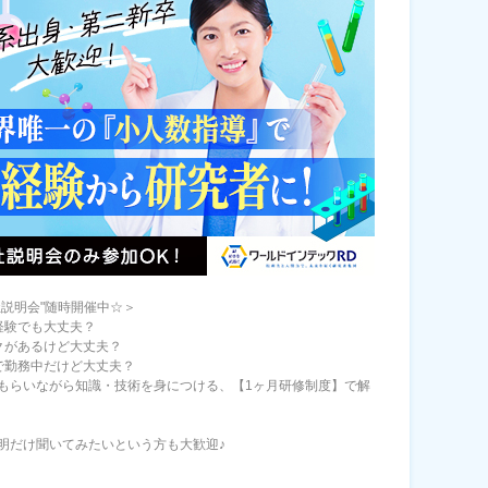
社説明会"随時開催中☆＞
経験でも大丈夫？
クがあるけど大丈夫？
で勤務中だけど大丈夫？
もらいながら知識・技術を身につける、【1ヶ月研修制度】で解
明だけ聞いてみたいという方も大歓迎♪