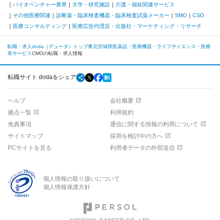
バイオベンチャー業界
大学・研究施設
介護・福祉関連サービス
その他医療関連
診断薬・臨床検査機器・臨床検査試薬メーカー
SMO
CSO
医療コンサルティング
医療広告代理店・出版社・マーケティング・リサーチ
転職・求人doda（デューダ）トップ
東北
宮城県
医薬品・医療機器・ライフサイエンス・医療
系サービス
CMOの転職・求人情報
転職サイト dodaをシェア
ヘルプ
会社概要
拠点一覧
利用規約
免責事項
通信に関する情報の利用について
サイトマップ
採用を検討中の方へ
PCサイトを見る
利用者データの外部送信
個人情報の取り扱いについて
個人情報保護方針