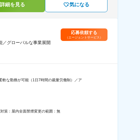
詳細を見る
気になる
応募依頼する
（エージェントサービス）
可能／グローバルな事業展開
柔軟な勤務が可能（1日7時間の裁量労働制）／ア
喫煙対策：屋内全面禁煙変更の範囲：無