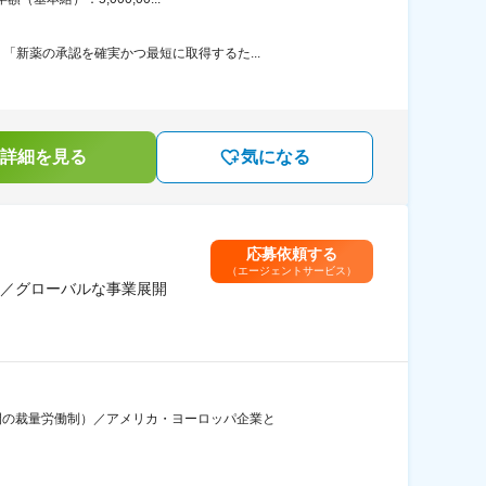
新薬の承認を確実かつ最短に取得するた...
詳細を見る
気になる
応募依頼する
（エージェントサービス）
能／グローバルな事業展開
間の裁量労働制）／アメリカ・ヨーロッパ企業と