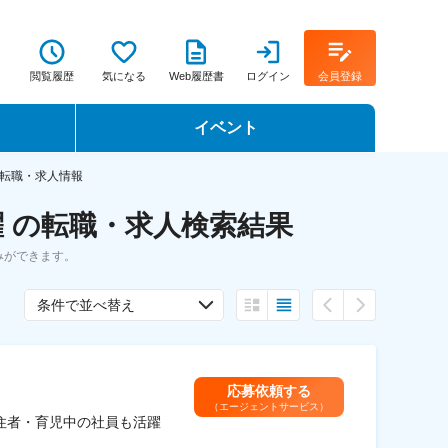
閲覧履歴
気になる
Web履歴書
ログイン
会員登録
イベント
転職イベント・転職セミナー
転職・求人情報
 の転職・求人検索結果
転職フェア
みができます。
転職セミナー動画
条件で並べ替え
応募依頼する
（エージェントサービス）
住者・育児中の社員も活躍