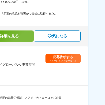
0,000円～10,0...
新薬の承認を確実かつ最短に取得するた...
詳細を見る
気になる
応募依頼する
（エージェントサービス）
能／グローバルな事業展開
7時間の裁量労働制）／アメリカ・ヨーロッパ企業