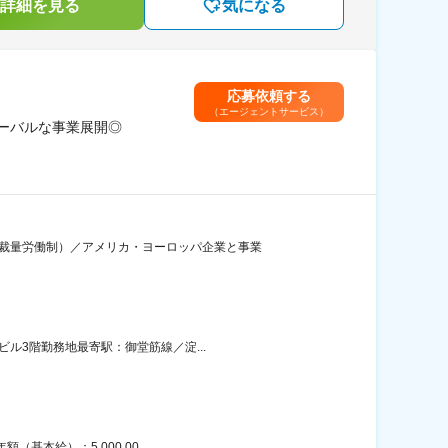
詳細を見る
気になる
応募依頼する
（エージェントサービス）
ーバルな事業展開◎
の裁量労働制）／アメリカ・ヨーロッパ企業と事業
ル3階勤務地最寄駅：御堂筋線／淀...
本給）：5,000,00...