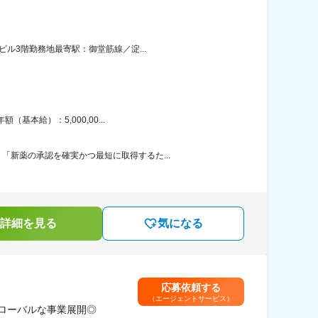
ル3階勤務地最寄駅：御堂筋線／淀...
本給）：5,000,00...
新薬の承認を確実かつ最短に取得するた...
詳細を見る
気になる
応募依頼する
（エージェントサービス）
ローバルな事業展開◎