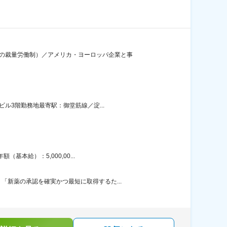
間の裁量労働制）／アメリカ・ヨーロッパ企業と事
ル3階勤務地最寄駅：御堂筋線／淀...
本給）：5,000,00...
新薬の承認を確実かつ最短に取得するた...