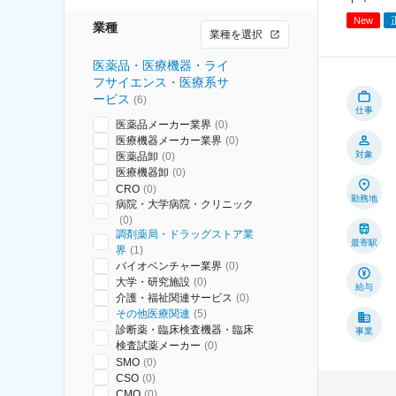
New
業種
業種を選択
医薬品・医療機器・ライ
フサイエンス・医療系サ
ービス
(
6
)
仕事
医薬品メーカー業界
(
0
)
医療機器メーカー業界
(
0
)
対象
医薬品卸
(
0
)
医療機器卸
(
0
)
CRO
(
0
)
勤務地
病院・大学病院・クリニック
(
0
)
調剤薬局・ドラッグストア業
最寄駅
界
(
1
)
バイオベンチャー業界
(
0
)
大学・研究施設
(
0
)
給与
介護・福祉関連サービス
(
0
)
その他医療関連
(
5
)
診断薬・臨床検査機器・臨床
事業
検査試薬メーカー
(
0
)
SMO
(
0
)
CSO
(
0
)
CMO
(
0
)