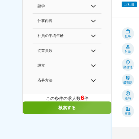
正社員
語学
仕事内容
社員の平均年齢
仕事
従業員数
対象
設立
勤務地
応募方法
最寄駅
6
この条件の求人数
件
給与
検索する
事業