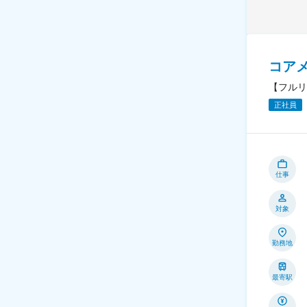
コア
【フルリ
正社員
仕事
対象
勤務地
最寄駅