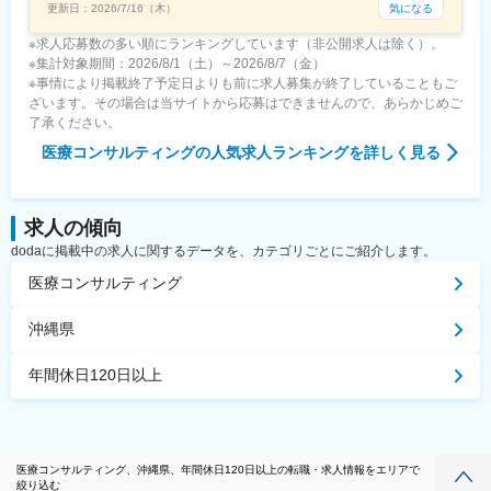
気になる
更新日：
2026/7/16（木）
※求人応募数の多い順にランキングしています（非公開求人は除く）。
※集計対象期間：2026/8/1（土）～2026/8/7（金）
※事情により掲載終了予定日よりも前に求人募集が終了していることもご
ざいます。その場合は当サイトから応募はできませんので、あらかじめご
了承ください。
医療コンサルティング
の人気求人ランキングを詳しく見る
求人の傾向
dodaに掲載中の求人に関するデータを、カテゴリごとにご紹介します。
医療コンサルティング
沖縄県
年間休日120日以上
医療コンサルティング、沖縄県、年間休日120日以上の転職・求人情報をエリアで
絞り込む