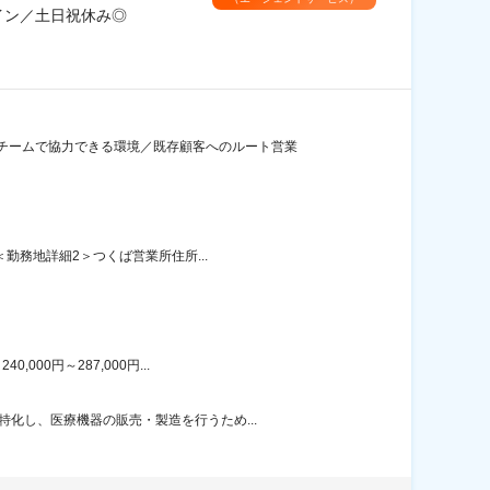
イン／土日祝休み◎
チームで協力できる環境／既存顧客へのルート営業
勤務地詳細2＞つくば営業所住所...
00円～287,000円...
化し、医療機器の販売・製造を行うため...