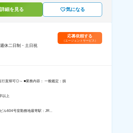
詳細を見る
気になる
応募依頼する
（エージェントサービス）
週休二日制・土日祝
行直帰可◎～ ■業務内容： 一般鑑定：損
卒以上
604号室勤務地最寄駅：JR...