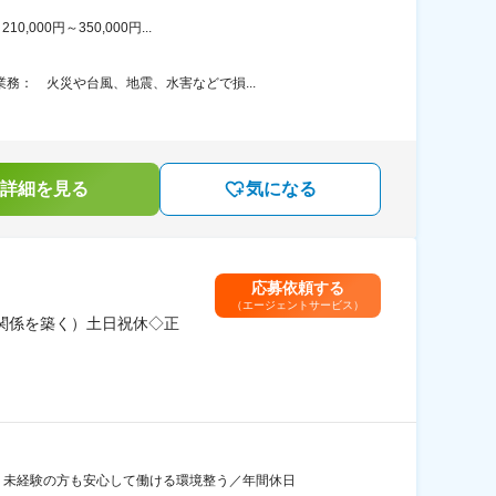
00円～350,000円...
務： 火災や台風、地震、水害などで損...
詳細を見る
気になる
応募依頼する
（エージェントサービス）
関係を築く）土日祝休◇正
！未経験の方も安心して働ける環境整う／年間休日