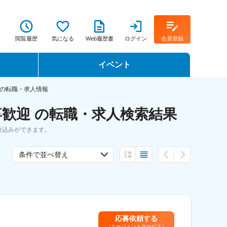
閲覧履歴
気になる
Web履歴書
ログイン
会員登録
イベント
転職イベント・転職セミナー
の転職・求人情報
歓迎 の転職・求人検索結果
転職フェア
絞込みができます。
転職セミナー動画
条件で並べ替え
応募依頼する
（エージェントサービス）