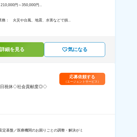
00円～350,000円...
務： 火災や台風、地震、水害などで損...
詳細を見る
気になる
応募依頼する
（エージェントサービス）
日祝休◇社会貢献度◎◇
安定基盤／医療機関のお困りごとの調整・解決がミ