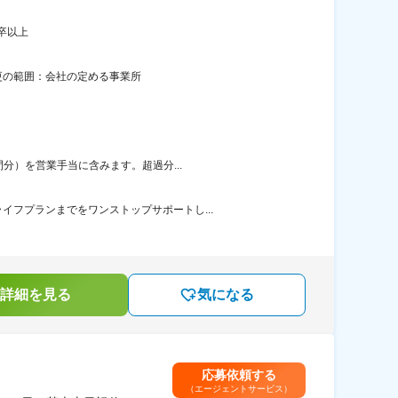
卒以上
更の範囲：会社の定める事業所
分）を営業手当に含みます。超過分...
フプランまでをワンストップサポートし...
詳細を見る
気になる
応募依頼する
（エージェントサービス）