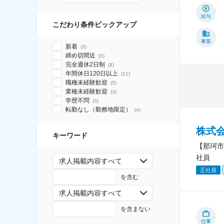
給与
こだわり条件ピックアップ
事業
新着
(
3
)
締め切間近
(
0
)
完全週休2日制
(
9
)
年間休日120日以上
(
11
)
職種未経験歓迎
(
5
)
業種未経験歓迎
(
3
)
学歴不問
(
3
)
転勤なし（勤務地限定）
(
4
)
株式
キーワード
【那珂市
社員
求人掲載内容すべて
正社員
を含む
求人掲載内容すべて
を含まない
仕事