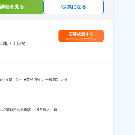
詳細を見る
気になる
応募依頼する
（エージェントサービス）
日制・土日祝
行直帰可◎～ ■業務内容： 一般鑑定：損
9階勤務地最寄駅：JR各線／川崎...