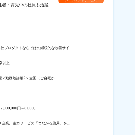
（エージェントサービス）
住者・育児中の社員も活躍
/自社プロダクトならではの継続的な改善サイ
卒以上
＜勤務地詳細2＞全国（ご自宅か...
000円～8,000,...
企業。主力サービス「つながる薬局」を...