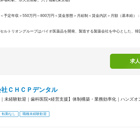
＜予定年収＞550万円～800万円＜賃金形態＞月給制＜賃金内訳＞月額（基本給）：275,1
セルトリオングループはバイオ医薬品を開発、製造する製薬会社を中心とした、韓国株式市
求人
会社ＣＨＣＰデンタル
｜未経験歓迎｜歯科医院×経営支援】体制構築・業務効率化｜ハンズオ
転勤なし
職種未経験歓迎