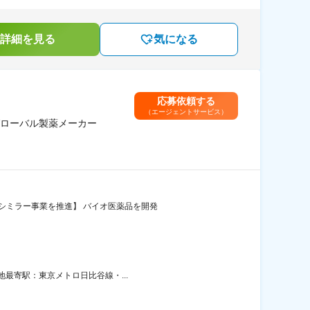
詳細を見る
気になる
応募依頼する
（エージェントサービス）
グローバル製薬メーカー
シミラー事業を推進】 バイオ医薬品を開発
地最寄駅：東京メトロ日比谷線・...