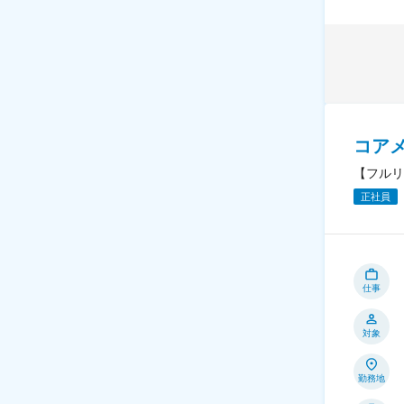
コア
【フルリ
正社員
仕事
対象
勤務地