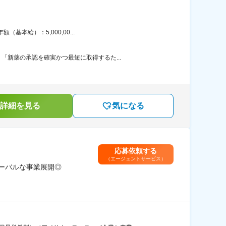
本給）：5,000,00...
新薬の承認を確実かつ最短に取得するた...
詳細を見る
気になる
応募依頼する
（エージェントサービス）
ーバルな事業展開◎