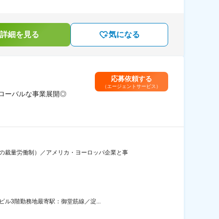
詳細を見る
気になる
応募依頼する
（エージェントサービス）
ローバルな事業展開◎
間の裁量労働制）／アメリカ・ヨーロッパ企業と事
ル3階勤務地最寄駅：御堂筋線／淀...