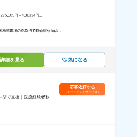
05円～418,334円...
場のKOSPIで時価総額Top5...
詳細を見る
気になる
応募依頼する
（エージェントサービス）
ン型で支援｜医療経験者歓