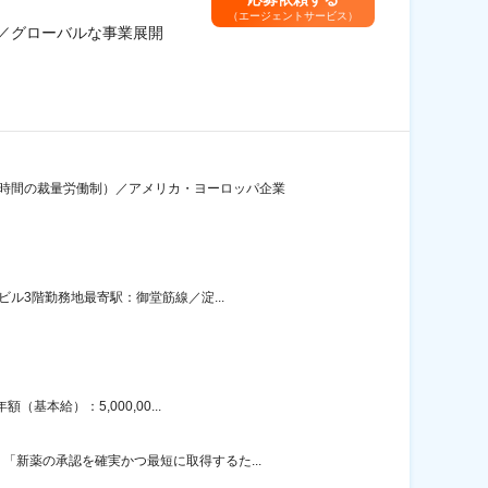
（エージェントサービス）
能／グローバルな事業展開
7時間の裁量労働制）／アメリカ・ヨーロッパ企業
ル3階勤務地最寄駅：御堂筋線／淀...
本給）：5,000,00...
新薬の承認を確実かつ最短に取得するた...