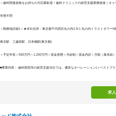
～歯科関連資格をお持ちの方応募歓迎！歯科クリニックの経営支援業務推進｜キャリ
学歴不問
＜勤務地詳細1＞★本社住所：東京都千代田区丸の内1-8-1 丸の内トラストタワーN館1
東京駅、三越前駅、日本橋駅(東京都)
＜予定年収＞500万円～1,200万円＜賃金形態＞月給制＜賃金内訳＞月額（基本給）：233,
■事業内容： 歯科医院等の経営支援当社では、優良なオペレーション(＝ベストプラク
求人