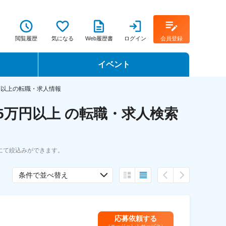
閲覧履歴
気になる
Web履歴書
ログイン
会員登録
イベント
転職イベント・転職セミナー
円以上の転職・求人情報
5万円以上 の転職・求人検索
転職フェア
転職セミナー動画
にて絞込みができます。
条件で並べ替え
応募依頼する