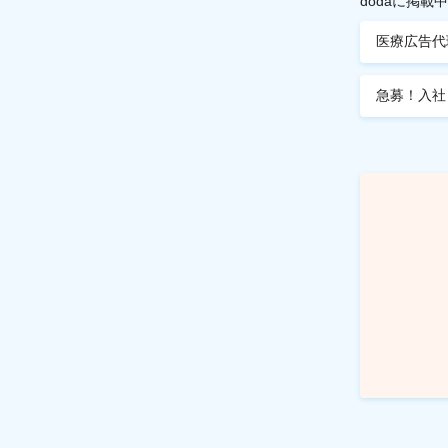
dodaに掲
医療広告代
急募！入社