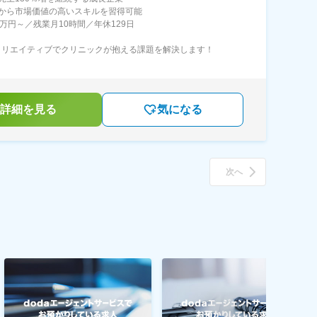
から市場価値の高いスキルを習得可能
0万円～／残業月10時間／年休129日
×クリエイティブでクリニックが抱える課題を解決します！
詳細を見る
気になる
次へ