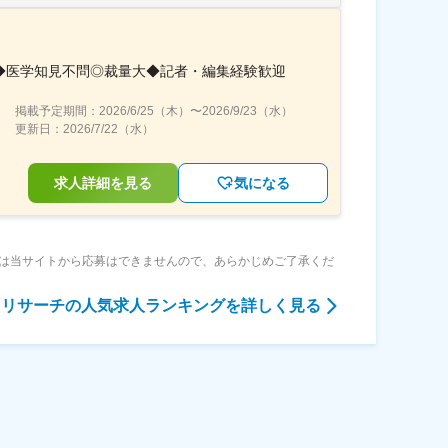
◆医学知見不問◎裁量大◆記者・編集経験歓迎
掲載予定期間：
2026/6/25（木）
〜
2026/9/23（水）
更新日：
2026/7/22（水）
求人詳細を見る
気になる
は当サイトから応募はできませんので、あらかじめご了承くだ
・リサーチ
の人気求人ランキングを詳しく見る