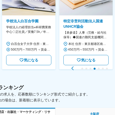
学校法人白百合学園
特定非営利活動法人国連
UNHCR協会
学校法人の経理担当※科研費業務
中心◇正社員／実働7.5h／年休
【表参道】人事（労務・給与社
130日／1881年創立の伝統女子
保等）◆国連の難民支援機関の
大学
活動を支える日本公式支援窓口
白百合女子大学 住所：東京都調布市緑ヶ丘1-25 勤務地最寄駅：京王線／仙川駅 受動喫煙対策：屋内全面禁煙 変更の範囲：会社の定める事業所
本社 住所：東京都港区南青山6-10-11 ウェスレーセンター3F 勤務地最寄駅：地下鉄各線／表参道駅 受動喫煙対策：屋内全面禁煙 変更の範囲：会社の定める事業所（リモートワーク含む）
◆正職員登用前提
500万円～700万円 ＜賃金形態＞ 月給制 ＜賃金内訳＞ 月額（基本給）：280,000円～430,000円 ＜月給＞ 280,000円～430,000円 ＜昇給有無＞ 有 ＜残業手当＞ 有 ＜給与補足＞ ※年齢・過去の経験に基づき、本学規定に合わせ決定 【残業手当】有 /残業時間に応じて全額支給（※想定年収に含む） 【各種手当】扶養手当/住宅手当/通勤手当 等 【賞与】年2回（6月、12月） 【昇給】年1回（4月） 賃金はあくまでも目安の金額であり、選考を通じて上下する可能性があります。 月給(月額)は固定手当を含めた表記です。
450万円～550万円 ＜賃金形態＞ 月給制 ＜賃金内訳＞ 月額（基本給）：340,000円～420,000円 ＜月給＞ 340,000円～420,000円 ＜昇給有無＞ 有 ＜残業手当＞ 有 ＜給与補足＞ ※能力・経験によって決定します。 ■賞与あり（業績評価に応じて支給） 賃金はあくまでも目安の金額であり、選考を通じて上下する可能性があります。 月給(月額)は固定手当を含めた表記です。
気になる
気になる
ランキング
載中の求人を、応募数順にランキング形式でご紹介します。
数の場合は、新着順に表示しています。
理店・出版社・マーケティング・リサ
大阪府