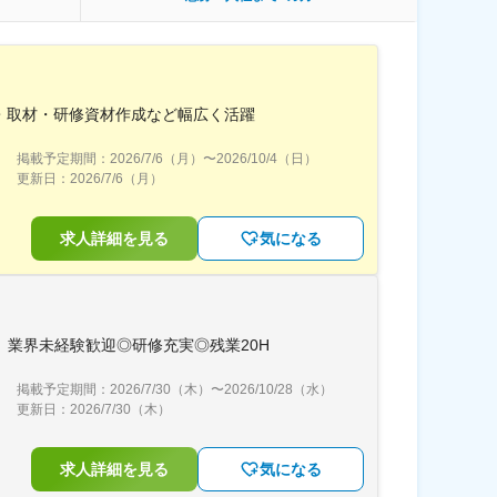
・取材・研修資材作成など幅広く活躍
掲載予定期間：
2026/7/6（月）
〜
2026/10/4（日）
更新日：
2026/7/6（月）
求人詳細を見る
気になる
】業界未経験歓迎◎研修充実◎残業20H
掲載予定期間：
2026/7/30（木）
〜
2026/10/28（水）
更新日：
2026/7/30（木）
求人詳細を見る
気になる