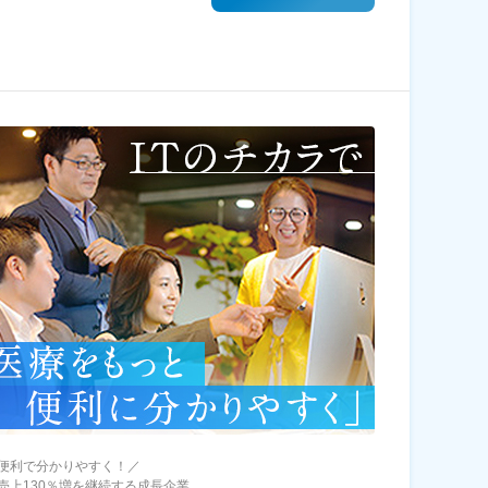
便利で分かりやすく！／
売上130％増を継続する成長企業