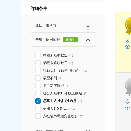
詳細条件
休日・働き方
募集・採用情報
選択中
職種未経験歓迎
(
1
)
業種未経験歓迎
(
1
)
転勤なし（勤務地限定）
(
1
)
学歴不問
(
1
)
第二新卒歓迎
(
1
)
社会人経験10年以上歓迎
(
1
)
急募！入社まで1カ月
(
1
)
採用人数5名以上
(
1
)
入社後の職種変更なし
(
0
)