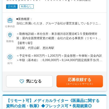
なる人を増やしたい」という志によって生まれたブランドです。
正社員
転勤なし
『高額でハードルが高い』という従来のイメージを変え、多くの
方の歯の悩みを解決したいとブランドを育ててきた結果、既に10
万人以上の患者様が笑顔になるお手伝いをしてきました。
■業務概要：
2022年6月にマーケティングに特化した子会社である
当社に所属いただき、グループ会社が運営支援しているクリニッ
SheepMedical Technologies株式会社を設立、また同年9月にはク
仕事内容
クのマーケティングを行うチームの責任者候補です。
リニックの運営支援を提供する子会社アルディバラン株式会社を
＜勤務地詳細＞本社住所：東京都渋谷区鶯谷町1-5 受動喫煙対
設立し、キレイライン矯正だけにとどまらず幅広い歯科の領域で
■業務内容詳細：
策：屋内全面禁煙変更の範囲：会社の定める事業所（リモートワ
患者様を笑顔にするサービスを展開しております。
◇マーケティング戦略の立案
勤務地
ーク含む）
【最寄り駅】
※分析した数値・市場のトレンドを元に、担当する事業の売上を最
変更の範囲：会社の定める業務
渋谷駅、代官山駅、恵比寿駅
大化するためのマーケティング戦略の立案・遂行
◇事業計画の立案から実行まで
＜予定年収＞800万円～1,200万円＜賃金形態＞年俸制＜賃金内訳
※立案した戦略を軸に事業計画の立案から実行までをお任せしま
＞年額（基本給）：6,096,000円～9,144,000円固定残業手当/月：
す。
給与
159,000円～238,000円（固定残業時間40時間0分/月）超過した時
◇チームマネジメント
間外労働の残業手当は追加支給＜月額＞667,000円～1,000,000円
※立案した戦略に基づき各種KPIのクリアに向けてチームのマネジ
（12分割）（一律手当を含む）＜昇給有無＞有＜残業手当＞有賃
メントをお任せします。
金はあくまでも目安の金額であり、選考を通じて上下する可能性
応募依頼する
気になる
があります。月給(月額)は固定手当を含めた表記です。
（エージェントサービス）
■事業概要：
親会社であるSheepMedical株式会社では、マウスピース矯正で国
内トップクラスの実績を持つキレイライン矯正のマウスピース等
矯正器具の製造・販売を行っています。
【リモート可】メディカルライター《医薬品に関する
キレイライン矯正は、美容クリニックや大手脱毛クリニックの立
資料の企画・執筆》◆フレックス可＊長期就業◎
ち上げを行った医師でもある当社CEOと、業界で名前の知られる