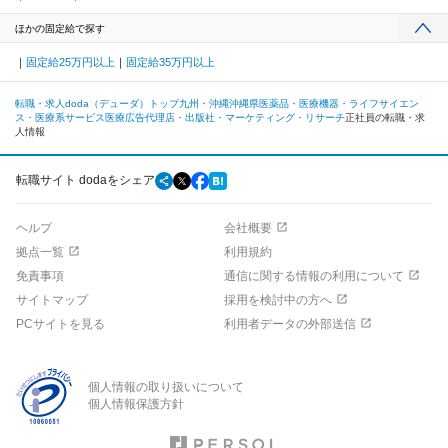
ほかの固定給で探す
固定給25万円以上
固定給35万円以上
転職・求人doda（デューダ）トップ
九州・沖縄
沖縄県
医薬品・医療機器・ライフサイエン
ス・医療系サービス
医療広告代理店・出版社・マーケティング・リサーチ
正社員の転職・求
人情報
転職サイト dodaをシェア
ヘルプ
会社概要
拠点一覧
利用規約
免責事項
通信に関する情報の利用について
サイトマップ
採用を検討中の方へ
PCサイトを見る
利用者データの外部送信
個人情報の取り扱いについて
個人情報保護方針