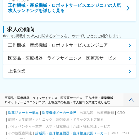
工作機械・産業機械・ロボットサービスエンジニア
の人気
求人ランキングを詳しく見る
求人の傾向
dodaに掲載中の求人に関するデータを、カテゴリごとにご紹介します。
工作機械・産業機械・ロボットサービスエンジニア
医薬品・医療機器・ライフサイエンス・医療系サービス
上場企業
医薬品・医療機器・ライフサイエンス・医療系サービス、工作機械・産業機械・
ロボットサービスエンジニア、上場企業の転職・求人情報を業種で絞り込む
医薬品メーカー業界
医療機器メーカー業界
医薬品卸
医療機器卸
CRO
病院・大学病院・クリニック
調剤薬局・ドラッグストア業界
バイオベンチャー業界
大学・研究施設
介護・福祉関連サービス
その他医療関連
診断薬・臨床検査機器・臨床検査試薬メーカー
SMO
CSO