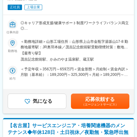
本の医療費は急速に増え続けていて、医療費の増大を抑えること
トレーニング施設にて、より実務に近い実践的な研修も受講可能
正社員
上場企業
が急務です。ジェネリック医薬品は国からも普及が求められてい
です。
ます。皆さんの未来を守るためにも、とても重要な役割を担って
専属のサポート部門や先輩社員が伴走し、グループチャットを通
います。
じて困った時にはタイムリーに支援できる体制を整えています。
◎キャリア形成支援/健康サポート制度/ワークライフバランス両立
◎
■当社について：
変更の範囲：会社の定める業務
仕事内容
▽ジェネリック医薬品事業
■業務内容：
＜勤務地詳細＞山形工場住所：山形県上山市金瓶字湯坂山17-8 勤
薬品のコア事業。ジェネリック医薬品の製造販売をおこなってい
医薬品製造工場における設備点検・保守メンテナンス業務をお任
務地最寄駅：JR奥羽本線／茂吉記念館前駅受動喫煙対策：敷地内
ます。品質や安全性はもちろんのこと、飲みやすく、扱いやすい
せいたします。
勤務地
全面禁煙変更の範囲：会社の定める事業所
安心できるお薬を提供できるよう、さまざまな取り組みをおこな
【最寄り駅】
っています。
茂吉記念館前駅、かみのやま温泉駅、蔵王駅
■業務詳細：
▽健康関連事業
・生産設備保守業務
＜予定年収＞356万円～659万円＜賃金形態＞月給制＜賃金内訳＞
東和薬品の新規事業。
・設備トラブル対応
月額（基本給）：189,200円～325,300円＜月給＞189,200円～
ヘルスケアに関連するあらゆる製品・サービスの提供を目指し
・新規生産設備導入工事
給与
325,300円＜昇給有無＞有＜残業手当＞有＜給与補足＞■賞与あ
て、企画立案を進めています。健康の維持・増進、未病のケア・
・製造現場への機械設備基礎教育
り：年2回支給（前年度実績：計6カ月分）■時間外労働、休日労
予防に必要な製品やサービスを通じて健康寿命の延伸に貢献しま
・各種プロジェクトメンバー
働、深夜労働、交替勤務手当あり（就業規則による）■昇給あり賃
す。
金はあくまでも目安の金額であり、選考を通じて上下する可能性
▽数字で見る東和薬品
応募依頼する
就業場所の変更の範囲：会社の定める事業所
気になる
があります。月給(月額)は固定手当を含めた表記です。
https://www.towayakuhin.co.jp/recruit/about/number.php
（エージェントサービス）
従事すべき業務の変更の範囲：会社の定める業務
▽職種相関図
https://www.towayakuhin.co.jp/recruit/work/chart.php
■ジェネリック医薬品とは：
ジェネリック医薬品は、新薬の特許期間などが過ぎた後に他のメ
変更の範囲：会社の定める業務
【名古屋】サービスエンジニア・培養関連機器のメン
ーカーから同じ有効成分でつくられるお薬です。効き目、品質、
テナンス◆年休128日・土日祝休／夜勤無・緊急呼出無
安全性が新薬と同等でありながら低価格で提供できます。今、日