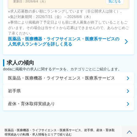
気になる
更新日：
2026/8/4（火）
※求人応募数の多い順にランキングしています（非公開求人は除く）。
※集計対象期間：2026/7/31（金）～2026/8/6（木）
※事情により掲載終了予定日よりも前に求人募集が終了していることもご
ざいます。その場合は当サイトから応募はできませんので、あらかじめご
了承ください。
医薬品・医療機器・ライフサイエンス・医療系サービス
の
人気求人ランキングを詳しく見る
求人の傾向
dodaに掲載中の求人に関するデータを、カテゴリごとにご紹介します。
医薬品・医療機器・ライフサイエンス・医療系サービス
岩手県
産休・育休取得実績あり
医薬品・医療機器・ライフサイエンス・医療系サービス、岩手県、産休・育休取
得実績ありの転職・求人情報をエリアで絞り込む