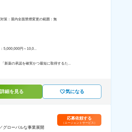
喫煙対策：屋内全面禁煙変更の範囲：無
0,000円～10,0...
新薬の承認を確実かつ最短に取得するた...
詳細を見る
気になる
応募依頼する
（エージェントサービス）
能／グローバルな事業展開