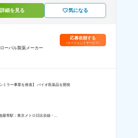
詳細を見る
気になる
応募依頼する
（エージェントサービス）
グローバル製薬メーカー
シミラー事業を推進】 バイオ医薬品を開発
地最寄駅：東京メトロ日比谷線・...