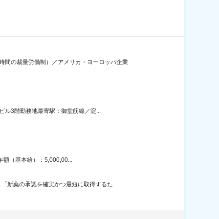
7時間の裁量労働制）／アメリカ・ヨーロッパ企業
ル3階勤務地最寄駅：御堂筋線／淀...
本給）：5,000,00...
新薬の承認を確実かつ最短に取得するた...