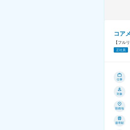
コア
【フルリ
正社員
仕事
対象
勤務地
最寄駅