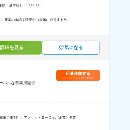
本給）：5,000,00...
新薬の承認を確実かつ最短に取得するた...
詳細を見る
気になる
応募依頼する
（エージェントサービス）
ーバルな事業展開◎
の裁量労働制）／アメリカ・ヨーロッパ企業と事業