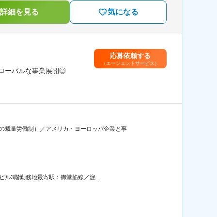
詳細を見る
気になる
応募依頼する
（エージェントサービス）
ローバルな事業展開◎
間の裁量労働制）／アメリカ・ヨーロッパ企業と事
ル3階勤務地最寄駅：御堂筋線／淀...